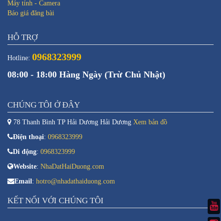
Máy tính - Camera
Báo giá đăng bài
HỖ TRỢ
0968323999
Hotline:
08:00 - 18:00 Hàng Ngày (Trừ Chủ Nhật)
CHÚNG TÔI Ở ĐÂY
78 Thanh Bình TP Hải Dương Hải Dương
Xem bản đồ
Điện thoại
:
0968323999
Di động
:
0968323999
Website
:
NhaDatHaiDuong.com
Email
:
hotro@nhadathaiduong.com
KẾT NỐI VỚI CHÚNG TÔI