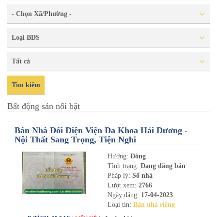
- Chọn Xã/Phường -
Loại BDS
Tất cả
Tìm kiếm
Bất động sản nổi bật
Bán Nhà Đối Diện Viện Đa Khoa Hải Dương -
Nội Thất Sang Trọng, Tiện Nghi
Hướng:
Đông
Tình trạng:
Đang đăng bán
Pháp lý:
Sổ nhà
Lượt xem:
2766
Ngày đăng:
17-04-2023
Loại tin:
Bán nhà riêng