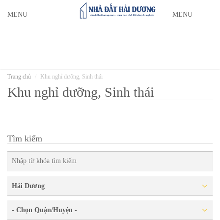
MENU
MENU
Trang chủ
Khu nghỉ dưỡng, Sinh thái
Khu nghỉ dưỡng, Sinh thái
Tìm kiếm
Hải Dương
- Chọn Quận/Huyện -