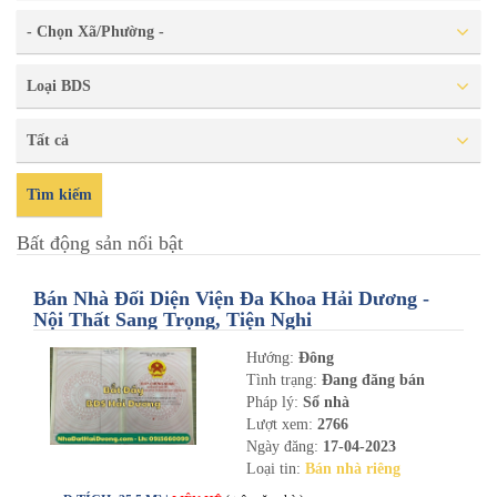
- Chọn Xã/Phường -
Loại BDS
Tất cả
Tìm kiếm
Bất động sản nổi bật
Bán Nhà Đối Diện Viện Đa Khoa Hải Dương -
Nội Thất Sang Trọng, Tiện Nghi
Hướng:
Đông
Tình trạng:
Đang đăng bán
Pháp lý:
Sổ nhà
Lượt xem:
2766
Ngày đăng:
17-04-2023
Loại tin:
Bán nhà riêng