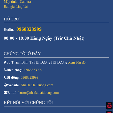
Máy tính - Camera
Báo giá đăng bài
HỖ TRỢ
0968323999
Hotline:
08:00 - 18:00 Hàng Ngày (Trừ Chủ Nhật)
CHÚNG TÔI Ở ĐÂY
78 Thanh Bình TP Hải Dương Hải Dương
Xem bản đồ
Điện thoại
:
0968323999
Di động
:
0968323999
Website
:
NhaDatHaiDuong.com
Email
:
hotro@nhadathaiduong.com
KẾT NỐI VỚI CHÚNG TÔI