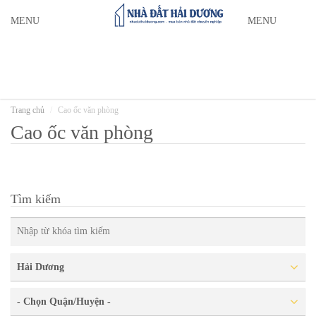
MENU
MENU
Trang chủ
Cao ốc văn phòng
Cao ốc văn phòng
Tìm kiếm
Hải Dương
- Chọn Quận/Huyện -