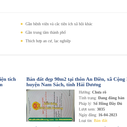
Gần bệnh viện và câc tiện ích xã hội khác
Gần trung tâm thành phố
Thich hợp an cư, lạc nghiệp
ện tích
Bán đất đẹp 90m2 tại thôn An Điền, xã Cộng
om
huyện Nam Sách, tỉnh Hải Dương
Hướng:
Chưa rõ
n
Tình trạng:
Đang đăng bán
Pháp lý:
Sổ Hồng Đầy Đủ
Lượt xem:
3035
Ngày đăng:
16-04-2023
Loại tin:
Bán đất