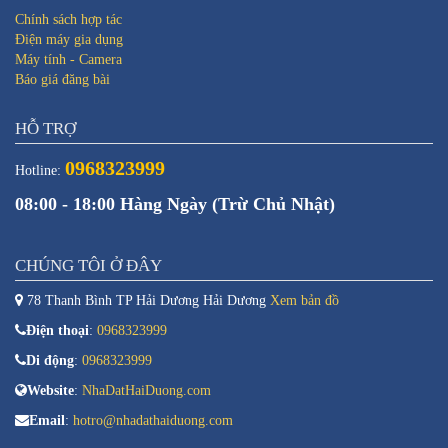
Chính sách hợp tác
Điện máy gia dụng
Máy tính - Camera
Báo giá đăng bài
HỖ TRỢ
0968323999
Hotline:
08:00 - 18:00 Hàng Ngày (Trừ Chủ Nhật)
CHÚNG TÔI Ở ĐÂY
78 Thanh Bình TP Hải Dương Hải Dương
Xem bản đồ
Điện thoại
:
0968323999
Di động
:
0968323999
Website
:
NhaDatHaiDuong.com
Email
:
hotro@nhadathaiduong.com