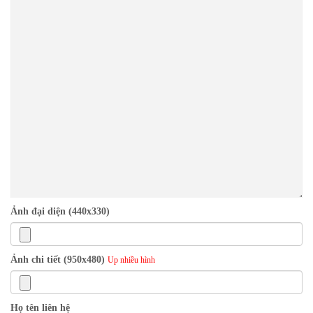
Ảnh đại diện (440x330)
Ảnh chi tiết (950x480)
Up nhiều hình
Họ tên liên hệ