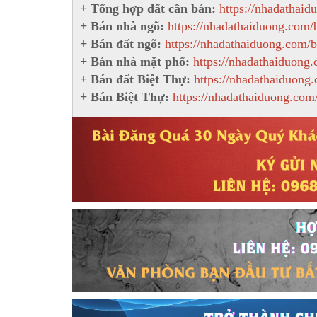
+ Tổng hợp đất cần bán:
https://nhadathaid
+ Bán nhà ngõ:
https://nhadathaiduong.com/
+ Bán đất ngõ:
https://nhadathaiduong.com/
+ Bán nhà mặt phố:
https://nhadathaiduong
+ Bán đất Biệt Thự:
https://nhadathaiduong.
+ Bán Biệt Thự:
https://nhadathaiduong.com/