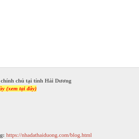
chính chủ tại tỉnh Hải Dương
y (xem tại đây)
ng:
https://nhadathaiduong.com/blog.html