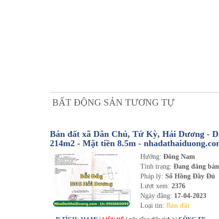
BẤT ĐỘNG SẢN TƯƠNG TỰ
Bán đất xã Dân Chủ, Tứ Kỳ, Hải Dương - Di
214m2 - Mặt tiền 8.5m - nhadathaiduong.c
Hướng:
Đông Nam
Tình trạng:
Đang đăng bá
Pháp lý:
Sổ Hồng Đầy Đủ
Lượt xem:
2376
Ngày đăng:
17-04-2023
Loại tin:
Bán đất