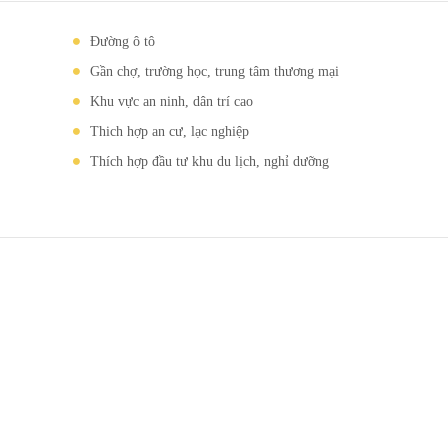
Đường ô tô
Gần chợ, trường học, trung tâm thương mại
Khu vực an ninh, dân trí cao
Thich hợp an cư, lạc nghiệp
Thích hợp đầu tư khu du lịch, nghỉ dưỡng