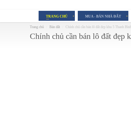
TRANG CHỦ
MUA - BÁN NHÀ ĐẤT
Trang chủ
Bán đất
Chính chủ cần bán lô đất đẹp khu 5 Thanh Bìn
Chính chủ cần bán lô đất đẹp