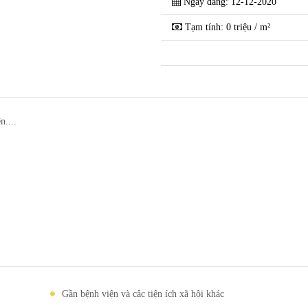
Ngày đăng: 12-12-2020
Tạm tính: 0 triệu / m²
n....
Gần bệnh viện và câc tiện ích xã hội khác