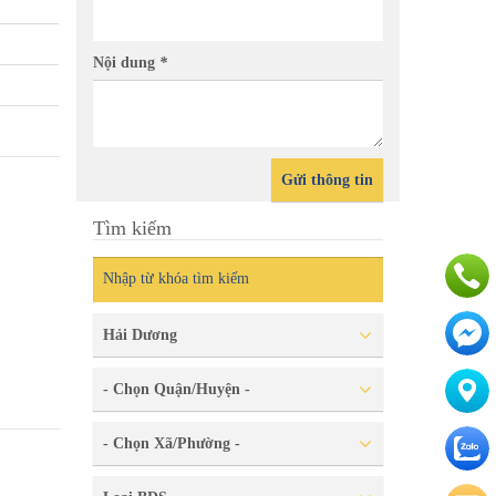
Nội dung
*
Gửi thông tin
Tìm kiếm
Hải Dương
- Chọn Quận/Huyện -
- Chọn Xã/Phường -