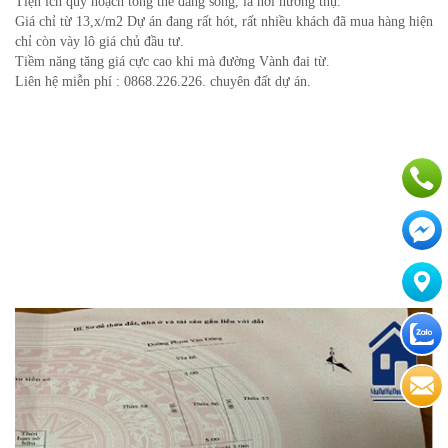
Tiện ích quy hoạch tổng thể đáng sống, là nơi hưởng thụ.
Giá chỉ từ 13,x/m2 Dự án đang rất hót, rất nhiều khách đã mua hàng hiện
chỉ còn vày lô giá chủ đầu tư.
Tiềm năng tăng giá cực cao khi mà đường Vành đai từ.
Liên hệ miễn phí : 0868.226.226. chuyên đất dự án.