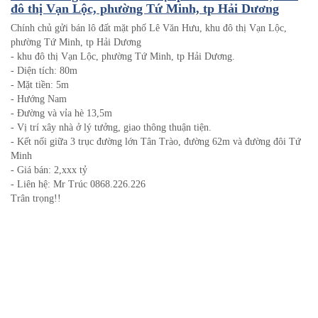
đô thị Vạn Lộc, phường Tứ Minh, tp Hải Dương
Chính chủ gửi bán lô đất mặt phố Lê Văn Hưu, khu đô thị Vạn Lộc,
phường Tứ Minh, tp Hải Dương
- khu đô thị Vạn Lộc, phường Tứ Minh, tp Hải Dương.
- Diện tích: 80m
- Mặt tiền: 5m
- Hướng Nam
- Đường và vỉa hè 13,5m
- Vị trí xây nhà ở lý tưởng, giao thông thuận tiện.
- Kết nối giữa 3 trục đường lớn Tân Trào, đường 62m và đường đôi Tứ
Minh
- Giá bán: 2,xxx tỷ
- Liên hệ: Mr Trúc 0868.226.226
Trân trọng!!