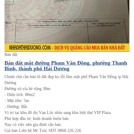
Bán đất
Bán đất mặt đường Phạm Văn Đồng, phường Thanh
Bình, thành phố Hải Dương
Chính chủ cần bán lô đất đẹp ko lỗi lầm mặt phố Phạm Văn Đồng tp Hải
Dương
Đường và vỉa hè rộng 30m.
- Diện tích: 80m2
- Mặt tiền: 5m
- Hướng: Bắc
Vị trí tại khu đô thị Vạn Lộc nhìn sang khu biệt thự VIP Plaza
Phù hợp đầu tư, kinh doanh buôn bán.
Nay có việc nên gia đình cần bán.
Giá bán Liên hệ Mr Trúc SĐT 0868.226.226