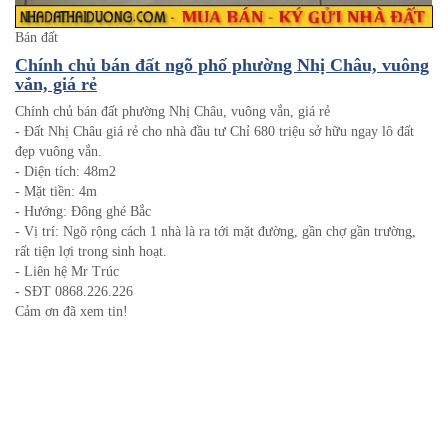
Bán đất
Chính chủ bán đất ngõ phố phường Nhị Châu, vuông
vắn, giá rẻ
Chính chủ bán đất phường Nhị Châu, vuông vắn, giá rẻ
- Đất Nhị Châu giá rẻ cho nhà đầu tư Chỉ 680 triệu sở hữu ngay lô đất
đẹp vuông vắn.
- Diện tích: 48m2
- Mặt tiền: 4m
- Hướng: Đông ghé Bắc
- Vị trí: Ngõ rộng cách 1 nhà là ra tới mặt đường, gần chợ gần trường,
rất tiện lợi trong sinh hoạt.
- Liên hệ Mr Trúc
- SĐT 0868.226.226
Cảm ơn đã xem tin!