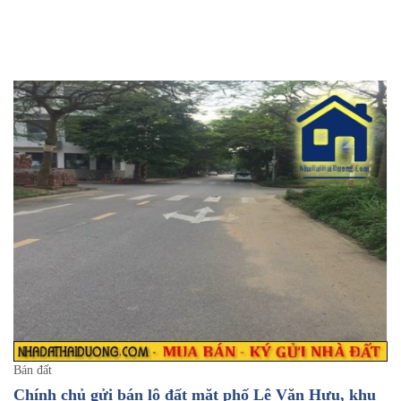
Bán đất
Chính chủ gửi bán lô đất mặt phố Lê Văn Hưu, khu