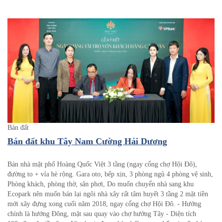
Bán đất
Bán đất khu Tây Nam Cường Hải Dương
Bán nhà mặt phố Hoàng Quốc Việt 3 tầng (ngay cổng chợ Hội Đô),
đường to + vỉa hè rộng. Gara oto, bếp xịn, 3 phòng ngủ 4 phòng vệ sinh,
Phòng khách, phòng thờ, sân phơi, Do muốn chuyển nhà sang khu
Ecopark nên muốn bán lại ngôi nhà xây rất tâm huyết 3 tầng 2 mặt tiền
mới xây đựng xong cuối năm 2018, ngay cổng chợ Hội Đô. - Hướng
chính là hướng Đông, mặt sau quay vào chợ hướng Tây - Diện tích