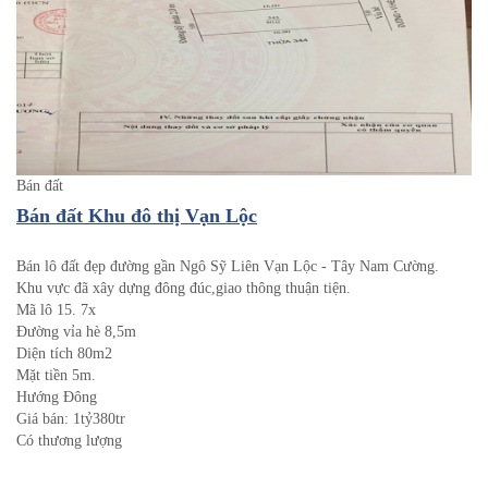
Bán đất
Bán đất Khu đô thị Vạn Lộc
Bán lô đất đẹp đường gần Ngô Sỹ Liên Vạn Lộc - Tây Nam Cường.
Khu vực đã xây dựng đông đúc,giao thông thuận tiện.
Mã lô 15. 7x
Đường vỉa hè 8,5m
Diện tích 80m2
Mặt tiền 5m.
Hướng Đông
Giá bán: 1tỷ380tr
Có thương lượng