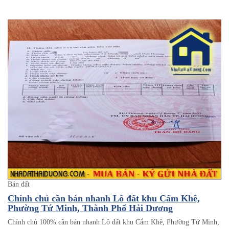
Bán đất
Chính chủ cần bán nhanh Lô đất khu Cẩm Khê,
Phường Tứ Minh, Thành Phố Hải Dương
Chính chủ 100% cần bán nhanh Lô đất khu Cẩm Khê, Phường Tứ Minh,