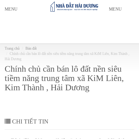
MENU
MENU
Trang chủ
Bán đất
Chính chủ cần bán lô đất nền siêu tiềm năng trung tâm xã KiM Liên, Kim Thành ,
Hải Dương
Chính chủ cần bán lô đất nền siêu
tiềm năng trung tâm xã KiM Liên,
Kim Thành , Hải Dương
CHI TIẾT TIN