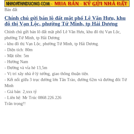
Bán đất
Chính chủ gửi bán lô đất mặt phố Lê Văn Hưu, khu
đô thị Vạn Lộc, phường Tứ Minh, tp Hải Dương
Chính chủ gửi bán lô đất mặt phố Lê Văn Hưu, khu đô thị Vạn Lộc,
phường Tứ Minh, tp Hải Dương
- khu đô thị Vạn Lộc, phường Tứ Minh, tp Hải Dương.
- Diện tích: 80m
- Mặt tiền: 5m
- Hướng Nam
- Đường và vỉa hè 13,5m
- Vị trí xây nhà ở lý tưởng, giao thông thuận tiện.
- Kết nối giữa 3 trục đường lớn Tân Trào, đường 62m và đường đôi Tứ
Minh
- Giá bán: 2,xxx tỷ
- Liên hệ: Mr Trúc 0868.226.226
Trân trọng!!