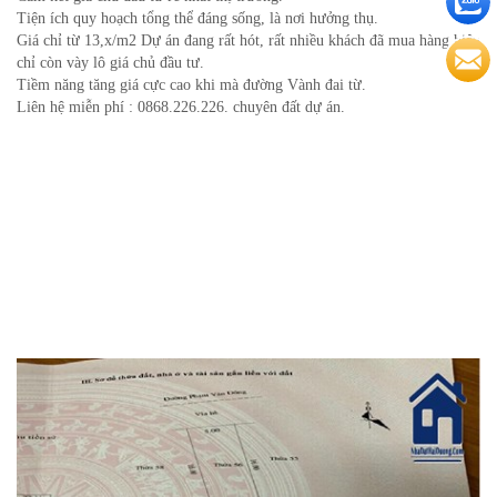
Tiện ích quy hoạch tổng thể đáng sống, là nơi hưởng thụ.
Giá chỉ từ 13,x/m2 Dự án đang rất hót, rất nhiều khách đã mua hàng hiện
chỉ còn vày lô giá chủ đầu tư.
Tiềm năng tăng giá cực cao khi mà đường Vành đai từ.
Liên hệ miễn phí : 0868.226.226. chuyên đất dự án.