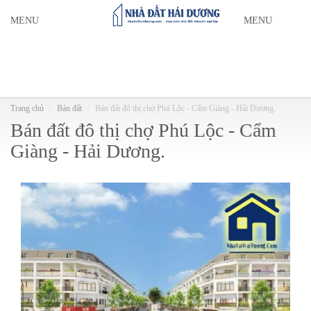
MENU
MENU
Trang chủ
Bán đất
Bán đất đô thị chợ Phú Lộc - Cẩm Giàng - Hải Dương.
Bán đất đô thị chợ Phú Lộc - Cẩm
Giàng - Hải Dương.