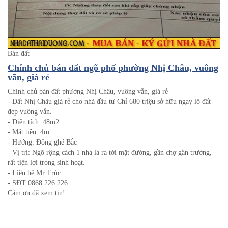
Bán đất
Chính chủ bán đất ngõ phố phường Nhị Châu, vuông
vắn, giá rẻ
Chính chủ bán đất phường Nhị Châu, vuông vắn, giá rẻ
- Đất Nhị Châu giá rẻ cho nhà đầu tư Chỉ 680 triệu sở hữu ngay lô đất
đẹp vuông vắn.
- Diện tích: 48m2
- Mặt tiền: 4m
- Hướng: Đông ghé Bắc
- Vị trí: Ngõ rộng cách 1 nhà là ra tới mặt đường, gần chợ gần trường,
rất tiện lợi trong sinh hoạt.
- Liên hệ Mr Trúc
- SĐT 0868.226.226
Cảm ơn đã xem tin!