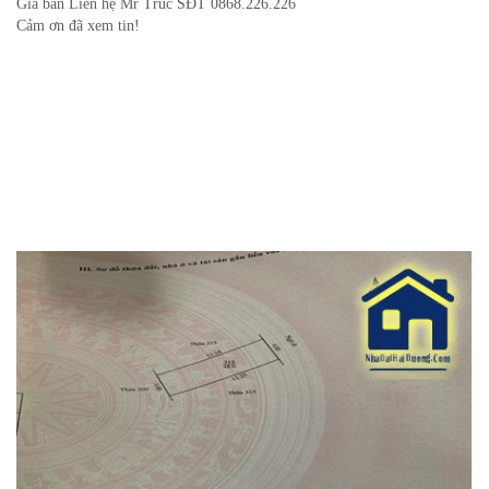
Giá bán Liên hệ Mr Trúc SĐT 0868.226.226
Cảm ơn đã xem tin!