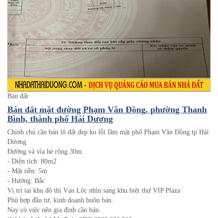
Bán đất
Bán đất mặt đường Phạm Văn Đồng, phường Thanh
Bình, thành phố Hải Dương
Chính chủ cần bán lô đất đẹp ko lỗi lầm mặt phố Phạm Văn Đồng tp Hải
Dương
Đường và vỉa hè rộng 30m.
- Diện tích: 80m2
- Mặt tiền: 5m
- Hướng: Bắc
Vị trí tại khu đô thị Vạn Lộc nhìn sang khu biệt thự VIP Plaza
Phù hợp đầu tư, kinh doanh buôn bán.
Nay có việc nên gia đình cần bán.