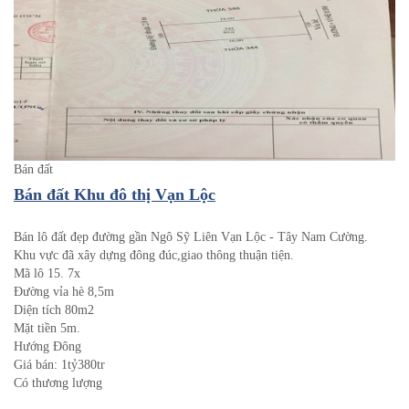
Bán đất
Bán đất Khu đô thị Vạn Lộc
Bán lô đất đẹp đường gần Ngô Sỹ Liên Vạn Lộc - Tây Nam Cường.
Khu vực đã xây dựng đông đúc,giao thông thuận tiện.
Mã lô 15. 7x
Đường vỉa hè 8,5m
Diện tích 80m2
Mặt tiền 5m.
Hướng Đông
Giá bán: 1tỷ380tr
Có thương lượng