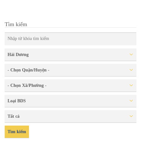
Tìm kiếm
Hải Dương
- Chọn Quận/Huyện -
- Chọn Xã/Phường -
Loại BDS
Tất cả
Tìm kiếm