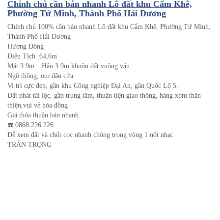
Chính chủ cần bán nhanh Lô đất khu Cẩm Khê,
Phường Tứ Minh, Thành Phố Hải Dương
Chính chủ 100% cần bán nhanh Lô đất khu Cẩm Khê, Phường Tứ Minh,
Thành Phố Hải Dương
Hướng Đông
Diện Tích :64,6m
Mặt 3.9m _ Hậu 3.9m khuôn đất vuông vắn.
Ngõ thông, oto đậu cửa.
Vi trí cực đẹp, gần khu Công nghiệp Đại An, gần Quốc Lộ 5.
Đất phát tài lộc, gần trung tâm, thuận tiện giao thông, hàng xóm thân
thiện,vui vẻ hòa đồng
Giá thỏa thuận bán nhanh.
☎️ 0868.226.226
Để xem đất và chốt cọc nhanh chóng trong vòng 1 nốt nhạc
TRÂN TRỌNG