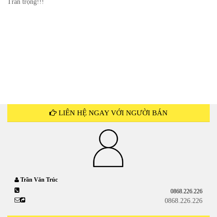
Trân trọng!!!
LIÊN HỆ NGAY VỚI NGƯỜI BÁN
Trần Văn Trúc
0868.226.226
0868.226.226