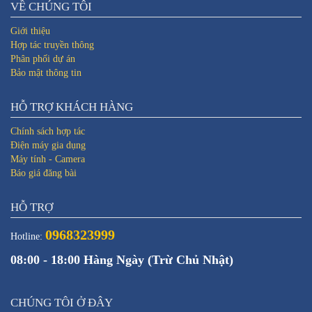
VỀ CHÚNG TÔI
Giới thiệu
Hợp tác truyền thông
Phân phối dự án
Bảo mật thông tin
HỖ TRỢ KHÁCH HÀNG
Chính sách hợp tác
Điện máy gia dụng
Máy tính - Camera
Báo giá đăng bài
HỖ TRỢ
0968323999
Hotline:
08:00 - 18:00 Hàng Ngày (Trừ Chủ Nhật)
CHÚNG TÔI Ở ĐÂY