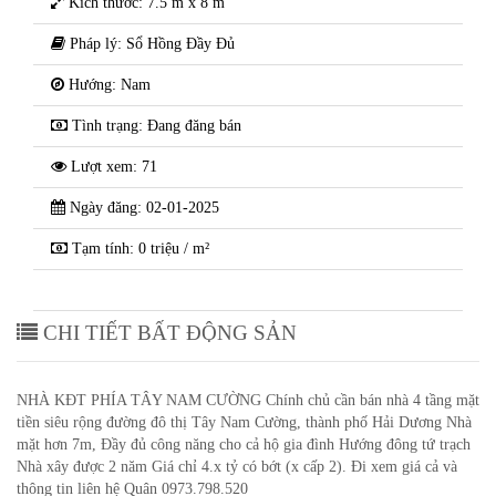
Kích thước: 7.5 m x 8 m
Pháp lý: Sổ Hồng Đầy Đủ
Hướng: Nam
Tình trạng: Đang đăng bán
Lượt xem: 71
Ngày đăng: 02-01-2025
Tạm tính: 0 triệu / m²
CHI TIẾT BẤT ĐỘNG SẢN
NHÀ KĐT PHÍA TÂY NAM CƯỜNG Chính chủ cần bán nhà 4 tầng mặt
tiền siêu rộng đường đô thị Tây Nam Cường, thành phố Hải Dương Nhà
mặt hơn 7m, Đầy đủ công năng cho cả hộ gia đình Hướng đông tứ trạch
Nhà xây được 2 năm Giá chỉ 4.x tỷ có bớt (x cấp 2). Đi xem giá cả và
thông tin liên hệ Quân 0973.798.520