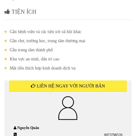
TIỆN ÍCH
Gần bệnh viện và câc tiện ích xã hội khác
Gần chợ, trường học, trung tâm thương mại
Gần trung tâm thành phố
Khu vực an ninh, dân trí cao
Mặt tiền thích hợp kinh doanh dịch vụ
LIÊN HỆ NGAY VỚI NGƯỜI BÁN
Nguyễn Quân
0973798520