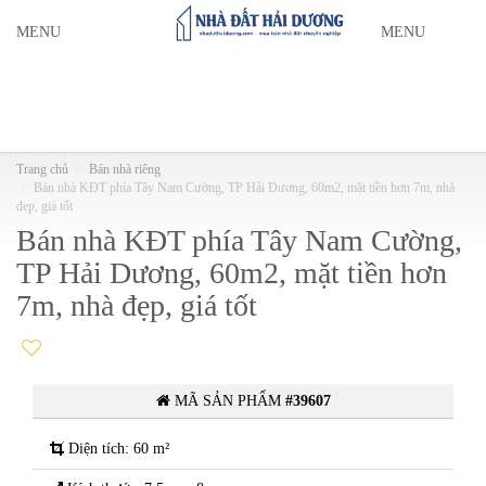
MENU
MENU
Trang chủ
Bán nhà riêng
Bán nhà KĐT phía Tây Nam Cường, TP Hải Dương, 60m2, mặt tiền hơn 7m, nhà
đẹp, giá tốt
Bán nhà KĐT phía Tây Nam Cường,
TP Hải Dương, 60m2, mặt tiền hơn
7m, nhà đẹp, giá tốt
MÃ SẢN PHẨM
#39607
Diện tích: 60 m²