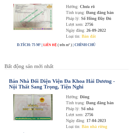
Hướng:
Chưa rõ
Tình trạng:
Đang đăng bán
Pháp lý:
Sổ Hồng Đầy Đủ
Lượt xem:
2756
Ngày đăng:
26-09-2022
Loại tin:
Bán đất
D.TÍCH: 75 M² |
( trên m² )
| CHÍNH CHỦ
LIÊN HỆ
Bất động sản mới nhất
Bán Nhà Đối Diện Viện Đa Khoa Hải Dương -
Nội Thất Sang Trọng, Tiện Nghi
Hướng:
Đông
Tình trạng:
Đang đăng bán
Pháp lý:
Sổ nhà
Lượt xem:
2756
Ngày đăng:
17-04-2023
Loại tin:
Bán nhà riêng