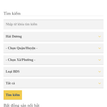
Tìm kiếm
Hải Dương
- Chọn Quận/Huyện -
- Chọn Xã/Phường -
Loại BDS
Tất cả
Tìm kiếm
Bất động sản nổi bật