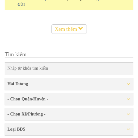
GỬI
Xem thêm
Tìm kiếm
Hải Dương
- Chọn Quận/Huyện -
- Chọn Xã/Phường -
Loại BDS