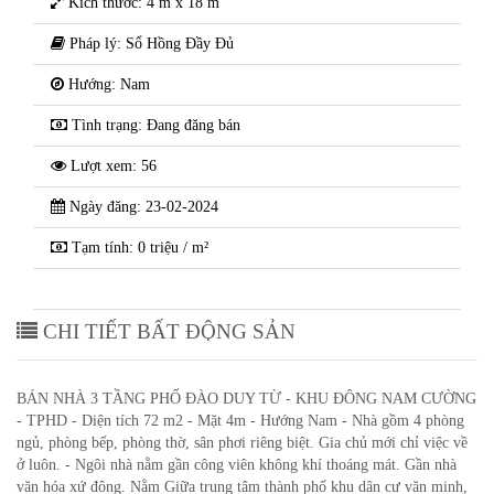
Kích thước: 4 m x 18 m
Pháp lý: Sổ Hồng Đầy Đủ
Hướng: Nam
Tình trạng: Đang đăng bán
Lượt xem: 56
Ngày đăng: 23-02-2024
Tạm tính: 0 triệu / m²
CHI TIẾT BẤT ĐỘNG SẢN
BÁN NHÀ 3 TẦNG PHỐ ĐÀO DUY TỪ - KHU ĐÔNG NAM CƯỜNG
- TPHD - Diện tích 72 m2 - Mặt 4m - Hướng Nam - Nhà gồm 4 phòng
ngủ, phòng bếp, phòng thờ, sân phơi riêng biệt. Gia chủ mới chỉ việc về
ở luôn. - Ngôi nhà nằm gần công viên không khí thoáng mát. Gần nhà
văn hóa xứ đông. Nằm Giữa trung tâm thành phố khu dân cư văn minh,