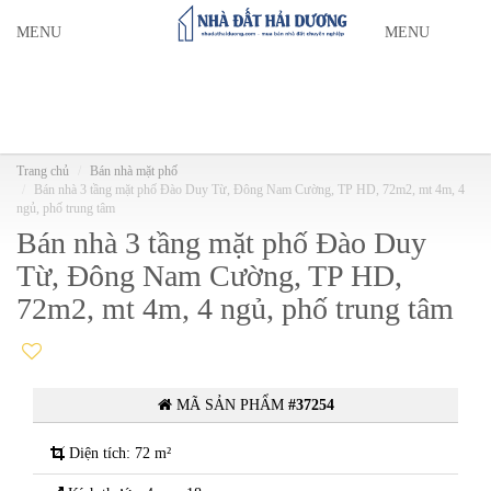
MENU
MENU
Trang chủ
Bán nhà mặt phố
Bán nhà 3 tầng mặt phố Đào Duy Từ, Đông Nam Cường, TP HD, 72m2, mt 4m, 4
ngủ, phố trung tâm
Bán nhà 3 tầng mặt phố Đào Duy
Từ, Đông Nam Cường, TP HD,
72m2, mt 4m, 4 ngủ, phố trung tâm
MÃ SẢN PHẨM
#37254
Diện tích: 72 m²