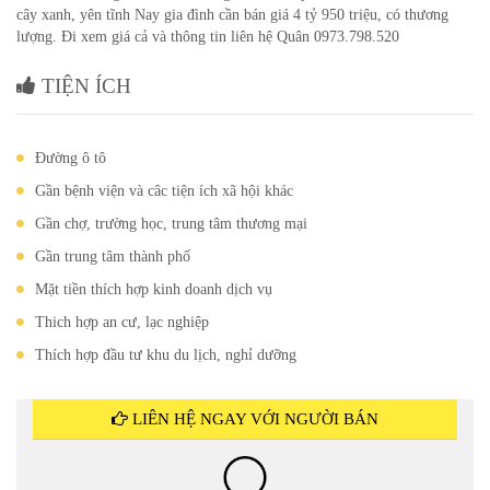
cây xanh, yên tĩnh Nay gia đình cần bán giá 4 tỷ 950 triệu, có thương
lượng. Đi xem giá cả và thông tin liên hệ Quân 0973.798.520
TIỆN ÍCH
Đường ô tô
Gần bệnh viện và câc tiện ích xã hội khác
Gần chợ, trường học, trung tâm thương mại
Gần trung tâm thành phố
Mặt tiền thích hợp kinh doanh dịch vụ
Thich hợp an cư, lạc nghiệp
Thích hợp đầu tư khu du lịch, nghỉ dưỡng
LIÊN HỆ NGAY VỚI NGƯỜI BÁN