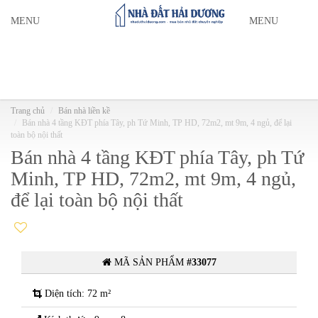
MENU
MENU
Trang chủ
Bán nhà liền kề
Bán nhà 4 tầng KĐT phía Tây, ph Tứ Minh, TP HD, 72m2, mt 9m, 4 ngủ, để lại
toàn bộ nội thất
Bán nhà 4 tầng KĐT phía Tây, ph Tứ
Minh, TP HD, 72m2, mt 9m, 4 ngủ,
để lại toàn bộ nội thất
MÃ SẢN PHẨM
#33077
Diện tích: 72 m²