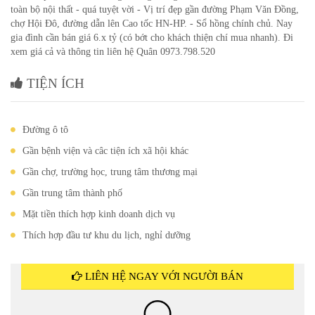
toàn bộ nội thất - quá tuyệt vời - Vị trí đẹp gần đường Phạm Văn Đồng,
chợ Hội Đô, đường dẫn lên Cao tốc HN-HP. - Sổ hồng chính chủ. Nay
gia đình cần bán giá 6.x tỷ (có bớt cho khách thiện chí mua nhanh). Đi
xem giá cả và thông tin liên hệ Quân 0973.798.520
TIỆN ÍCH
Đường ô tô
Gần bệnh viện và câc tiện ích xã hội khác
Gần chợ, trường học, trung tâm thương mại
Gần trung tâm thành phố
Mặt tiền thích hợp kinh doanh dịch vụ
Thích hợp đầu tư khu du lịch, nghỉ dưỡng
LIÊN HỆ NGAY VỚI NGƯỜI BÁN