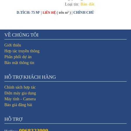
Loại tin:
Bán đất
D.TÍCH: 75 M² |
( trên m² )
| CHÍNH CHỦ
LIÊN HỆ
VỀ CHÚNG TÔI
Giới thiệu
Hợp tác truyền thông
Phân phối dự án
Bảo mật thông tin
HỖ TRỢ KHÁCH HÀNG
Chính sách hợp tác
Điện máy gia dụng
Máy tính - Camera
Báo giá đăng bài
HỖ TRỢ
0968323999