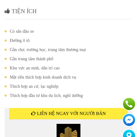
TIỆN ÍCH
Có sân đậu xe
Đường ô tô
Gần chợ, trường học, trung tâm thương mại
Gần trung tâm thành phố
Khu vực an ninh, dân trí cao
Mặt tiền thích hợp kinh doanh dịch vụ
Thich hợp an cư, lạc nghiệp
Thích hợp đầu tư khu du lịch, nghỉ dưỡng
LIÊN HỆ NGAY VỚI NGƯỜI BÁN