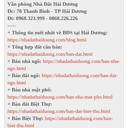
Văn phòng Nhà Đất Hải Dương
Đc: 78 Thanh Bình - TP Hải Dương
Đt: 0968.323.999 - 0868.226.226
-----
+ Thông tin mới nhất về BĐS tại Hải Dương:
https://nhadathaiduong.com/blog.html
+ Tổng hợp đất cần bán:
https://nhadathaiduong.com/ban-dat.html
+ Bán nhà ngõ:
https://nhadathaiduong.com/ban-nha-
ngo.html
+ Bán đất ngõ:
https://nhadathaiduong.com/ban-dat-
ngo.html
+ Bán nhà mặt phố:
https://nhadathaiduong.com/ban-nha-mat-pho.html
+ Bán đất Biệt Thự:
https://nhadathaiduong.com/ban-dat-biet-thu.html
+ Bán Biệt Thự:
https://nhadathaiduong.com/ban-
biet-thu.html