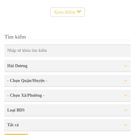
Xem thêm
Tìm kiếm
Hải Dương
- Chọn Quận/Huyện -
- Chọn Xã/Phường -
Loại BDS
Tất cả