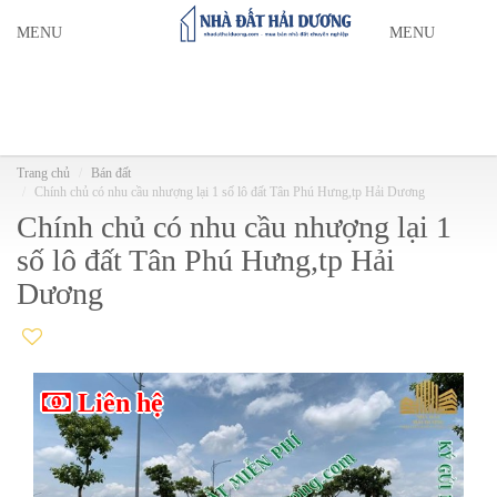
MENU
MENU
Trang chủ
Bán đất
Chính chủ có nhu cầu nhượng lại 1 số lô đất Tân Phú Hưng,tp Hải Dương
Chính chủ có nhu cầu nhượng lại 1
số lô đất Tân Phú Hưng,tp Hải
Dương
Liên hệ