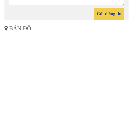
Gửi thông tin
BẢN ĐỒ