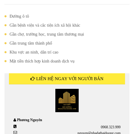
Đường ô tô
Gần bệnh viện và câc tiện ích xã hội khác
Gần chợ, trường học, trung tâm thương mại
Gần trung tâm thành phố
Khu vực an ninh, dân trí cao
Mặt tiền thích hợp kinh doanh dịch vụ
LIÊN HỆ NGAY VỚI NGƯỜI BÁN
Phương Nguyên
0968.323.999
nguyen@nhadathaiduong.com