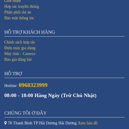
Giới thiệu
Hợp tác truyền thông
Phân phối dự án
Bảo mật thông tin
HỖ TRỢ KHÁCH HÀNG
Chính sách hợp tác
Điện máy gia dụng
Máy tính - Camera
Báo giá đăng bài
HỖ TRỢ
0968323999
Hotline:
08:00 - 18:00 Hàng Ngày (Trừ Chủ Nhật)
CHÚNG TÔI Ở ĐÂY
78 Thanh Bình TP Hải Dương Hải Dương
Xem bản đồ