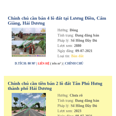
Chính chủ cần bán 4 lô đất tại Lương Điền, Cẩm
Giàng, Hải Dương
Hướng:
Đông
Tình trạng:
Đang đăng bán
Pháp lý:
Sổ Hồng Đầy Đủ
Lượt xem:
2880
Ngày đăng:
09-07-2021
Loại tin:
Bán đất
D.TÍCH: 80 M² |
( trên m² )
| CHÍNH CHỦ
LIÊN HỆ
Chính chủ cần tiền bán 2 lô đất Tân Phú Hưng
thành phố Hải Dương
Hướng:
Chưa rõ
Tình trạng:
Đang đăng bán
Pháp lý:
Sổ Hồng Đầy Đủ
Lượt xem:
2023