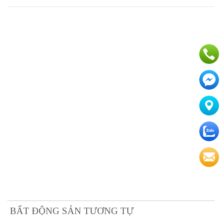
BẤT ĐỘNG SẢN TƯƠNG TỰ