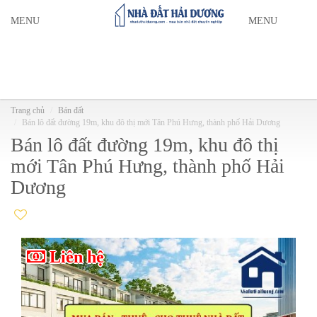
MENU
MENU
Trang chủ
Bán đất
Bán lô đất đường 19m, khu đô thị mới Tân Phú Hưng, thành phố Hải Dương
Bán lô đất đường 19m, khu đô thị
mới Tân Phú Hưng, thành phố Hải
Dương
Liên hệ