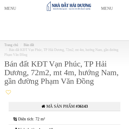
MENU
MENU
Trang chủ
Bán đất
Bán đất KĐT Vạn Phúc, TP Hải Dương, 72m2, mt 4m, hướng Nam, gần đường
Phạm Văn Đồng
Bán đất KĐT Vạn Phúc, TP Hải
Dương, 72m2, mt 4m, hướng Nam,
gần đường Phạm Văn Đồng
MÃ SẢN PHẨM
#36143
Diện tích: 72 m²