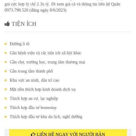
giá cực hợp lý chỉ 2.3x tỷ. Đi xem giá cả và thông tin liên hệ Quân
0973.798.520 (đăng ngày 8/6/2023)
TIỆN ÍCH
Đường ô tô
Gần bệnh viện và câc tiện ích xã hội khác
Gần chợ, trường học, trung tâm thương mại
Gần trung tâm thành phố
Khu vực an ninh, dân trí cao
Mặt tiền thích hợp kinh doanh dịch vụ
Thich hợp an cư, lạc nghiệp
Thích hợp đầu tư homestay
Thích hợp đầu tư khu du lịch, nghỉ dưỡng
LIÊN HỆ NGAY VỚI NGƯỜI BÁN