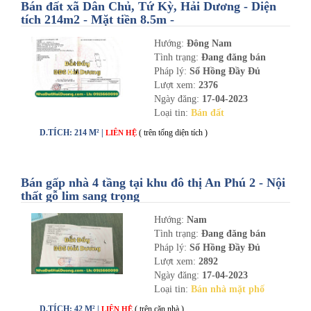
Bán đất xã Dân Chủ, Tứ Kỳ, Hải Dương - Diện
tích 214m2 - Mặt tiền 8.5m -
nhadathaiduong.com
Hướng:
Đông Nam
Tình trạng:
Đang đăng bán
Pháp lý:
Sổ Hồng Đầy Đủ
Lượt xem:
2376
Ngày đăng:
17-04-2023
Loại tin:
Bán đất
D.TÍCH: 214 M² |
( trên tổng diện tích )
LIÊN HỆ
Bán gấp nhà 4 tầng tại khu đô thị An Phú 2 - Nội
thất gỗ lim sang trọng
Hướng:
Nam
Tình trạng:
Đang đăng bán
Pháp lý:
Sổ Hồng Đầy Đủ
Lượt xem:
2892
Ngày đăng:
17-04-2023
Loại tin:
Bán nhà mặt phố
D.TÍCH: 42 M² |
( trên căn nhà )
LIÊN HỆ