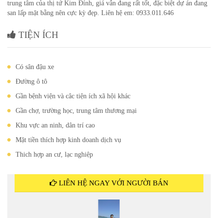
trung tâm của thị tứ Kim Đính, giá vẫn đang rất tốt, đặc biệt dự án đang
san lấp mặt bằng nên cực kỳ đẹp. Liên hệ em: 0933.011.646
TIỆN ÍCH
Có sân đậu xe
Đường ô tô
Gần bệnh viện và câc tiện ích xã hội khác
Gần chợ, trường học, trung tâm thương mại
Khu vực an ninh, dân trí cao
Mặt tiền thích hợp kinh doanh dịch vụ
Thich hợp an cư, lạc nghiệp
LIÊN HỆ NGAY VỚI NGƯỜI BÁN