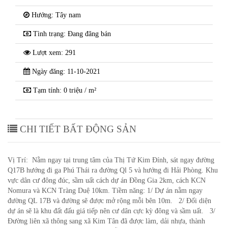
Hướng: Tây nam
Tình trạng: Đang đăng bán
Lượt xem: 291
Ngày đăng: 11-10-2021
Tạm tính: 0 triệu / m²
CHI TIẾT BẤT ĐỘNG SẢN
Vị Trí: Nằm ngay tại trung tâm của Thị Tứ Kim Đính, sát ngay đường
Q17B hướng đi ga Phú Thái ra đường Ql 5 và hướng đi Hải Phòng. Khu
vực dân cư đông đúc, sầm uất cách dự án Đồng Gia 2km, cách KCN
Nomura và KCN Tràng Duệ 10km. Tiềm năng: 1/ Dự án nằm ngay
đường QL 17B và đường sẽ được mở rộng mỗi bên 10m. 2/ Đối diện
dự án sẽ là khu đất đấu giá tiếp nên cư dân cực kỳ đông và sầm uất. 3/
Đường liên xã thông sang xã Kim Tân đã được làm, dải nhựa, thành