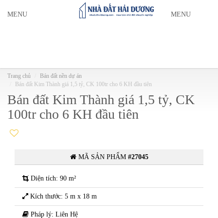
MENU
MENU
Trang chủ
Bán đất nền dự án
Bán đất Kim Thành giá 1,5 tỷ, CK 100tr cho 6 KH đầu tiên
Bán đất Kim Thành giá 1,5 tỷ, CK
100tr cho 6 KH đầu tiên
MÃ SẢN PHẨM
#27045
Diện tích: 90 m²
Kích thước: 5 m x 18 m
Pháp lý: Liên Hệ