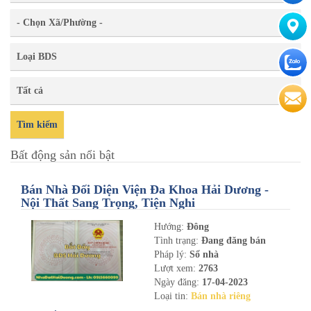
- Chọn Xã/Phường -
Loại BDS
Tất cả
Tìm kiếm
Bất động sản nổi bật
Bán Nhà Đối Diện Viện Đa Khoa Hải Dương -
Nội Thất Sang Trọng, Tiện Nghi
Hướng:
Đông
Tình trạng:
Đang đăng bán
Pháp lý:
Sổ nhà
Lượt xem:
2763
Ngày đăng:
17-04-2023
Loại tin:
Bán nhà riêng