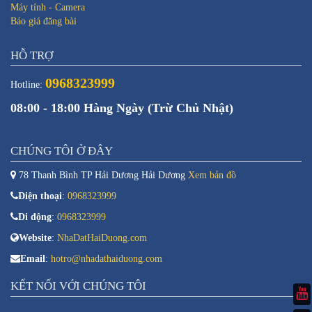
Máy tính - Camera
Báo giá đăng bài
HỖ TRỢ
0968323999
Hotline:
08:00 - 18:00 Hàng Ngày (Trừ Chủ Nhật)
CHÚNG TÔI Ở ĐÂY
78 Thanh Bình TP Hải Dương Hải Dương
Xem bản đồ
Điện thoại
:
0968323999
Di động
:
0968323999
Website
:
NhaDatHaiDuong.com
Email
:
hotro@nhadathaiduong.com
KẾT NỐI VỚI CHÚNG TÔI