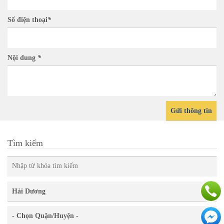
Số điện thoại
*
Nội dung
*
Gửi thông tin
Tìm kiếm
Hải Dương
- Chọn Quận/Huyện -