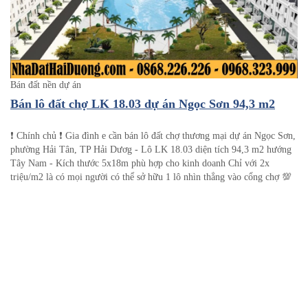
Bán đất nền dự án
Bán lô đất chợ LK 18.03 dự án Ngọc Sơn 94,3 m2
❗️ Chính chủ ❗️ Gia đình e cần bán lô đất chợ thương mại dự án Ngọc Sơn,
phường Hải Tân, TP Hải Dươg - Lô LK 18.03 diện tích 94,3 m2 hướng
Tây Nam - Kích thước 5x18m phù hợp cho kinh doanh Chỉ với 2x
triệu/m2 là có mọi người có thể sở hữu 1 lô nhìn thẳng vào cổng chợ 💯