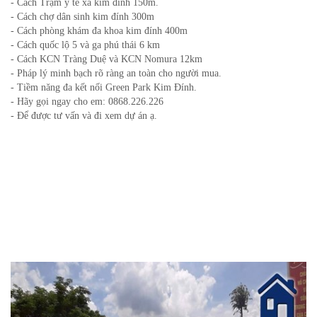
- Cách Trạm y tế xã kim đính 150m.
- Cách chợ dân sinh kim đính 300m
- Cách phòng khám đa khoa kim đính 400m
- Cách quốc lộ 5 và ga phú thái 6 km
- Cách KCN Tràng Duệ và KCN Nomura 12km
- Pháp lý minh bạch rõ ràng an toàn cho người mua.
- Tiềm năng đa kết nối Green Park Kim Đính.
- Hãy gọi ngay cho em: 0868.226.226
- Để được tư vấn và đi xem dự án ạ.