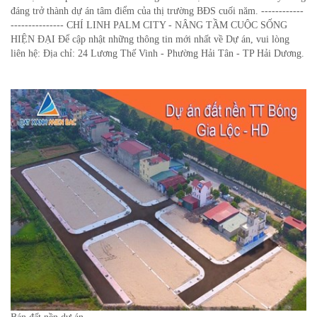
đáng trở thành dự án tâm điểm của thị trường BĐS cuối năm. ------------
--------------- CHÍ LINH PALM CITY - NÂNG TẦM CUỘC SỐNG
HIỆN ĐẠI Để cập nhật những thông tin mới nhất về Dự án, vui lòng
liên hệ: Địa chỉ: 24 Lương Thế Vinh - Phường Hải Tân - TP Hải Dương.