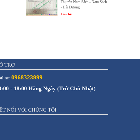
Thị trấn Nam Sách - Nam Sách
- Hải Dương
Liên hệ
Ỗ TRỢ
0968323999
tline:
8:00 - 18:00 Hàng Ngày (Trừ Chủ Nhật)
ẾT NỐI VỚI CHÚNG TÔI