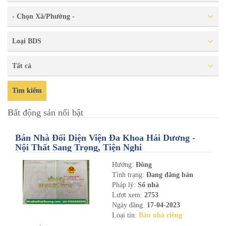
- Chọn Xã/Phường -
Loại BDS
Tất cả
Tìm kiếm
Bất động sản nổi bật
Bán Nhà Đối Diện Viện Đa Khoa Hải Dương -
Nội Thất Sang Trọng, Tiện Nghi
Hướng:
Đông
Tình trạng:
Đang đăng bán
Pháp lý:
Sổ nhà
Lượt xem:
2753
Ngày đăng:
17-04-2023
Loại tin:
Bán nhà riêng