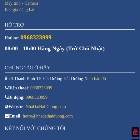
Máy tính - Camera
Báo giá đăng bài
HỖ TRỢ
0968323999
Hotline:
08:00 - 18:00 Hàng Ngày (Trừ Chủ Nhật)
CHÚNG TÔI Ở ĐÂY
78 Thanh Bình TP Hải Dương Hải Dương
Xem bản đồ
Điện thoại
:
0968323999
Di động
:
0968323999
Website
:
NhaDatHaiDuong.com
Email
:
hotro@nhadathaiduong.com
KẾT NỐI VỚI CHÚNG TÔI