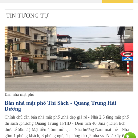
TIN TƯƠNG TỰ
Bán nhà mặt phố
Bán nhà mặt phố Thi Sách - Quang Trung Hải
Dương
Chính chủ cần bán nhà mặt phố ,nhà đẹp giá rẻ - Nhà 2,5 tầng mặt phố
thi sách ,phường Quang Trung TPHD - Diện tích 46,3m2 ( Diện tích
thực tế 50m2 ) Mặt tiền 4,5m ,nở hậu - Nhà hướng Nam mát mẻ - Nhà
gồm 1 phòng khách, 3 phòng ngủ, 1 phòng thờ ,2 nhà vs .Nhà xây thiết