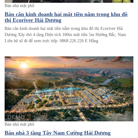
Bán nhà mặt phố
Bán căn kinh doanh hai mặt tiền nằm trong khu đô
thị Ecoriver Hải Dương
Bán căn kinh doanh hai mặt tiền nằm trong khu đô thị Ecoriver Hải
Dương Xây thô 4 tầng Diện tích 100m măt tiền 5m Hướng Bắc, Nam
Liên hệ số đt để xem trực tiếp: 0868.226.226 E Hằng
Bán nhà mặt phố
Bán nhà 3 tầng Tây Nam Cường Hải Dương