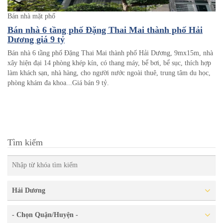
Bán nhà mặt phố
Bán nhà 6 tầng phố Đặng Thai Mai thành phố Hải
Dương giá 9 tỷ
Bán nhà 6 tầng phố Đặng Thai Mai thành phố Hải Dương, 9mx15m, nhà
xây hiện đại 14 phòng khép kín, có thang máy, bể bơi, bể sục, thích hợp
làm khách sạn, nhà hàng, cho người nước ngoài thuê, trung tâm du học,
phòng khám đa khoa...Giá bán 9 tỷ.
Tìm kiếm
Hải Dương
- Chọn Quận/Huyện -