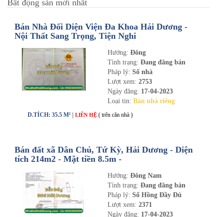
Bất động sản mới nhất
Bán Nhà Đối Diện Viện Đa Khoa Hải Dương -
Nội Thất Sang Trọng, Tiện Nghi
Hướng:
Đông
Tình trạng:
Đang đăng bán
Pháp lý:
Sổ nhà
Lượt xem:
2753
Ngày đăng:
17-04-2023
Loại tin:
Bán nhà riêng
D.TÍCH: 35.5 M² |
( trên căn nhà )
LIÊN HỆ
Bán đất xã Dân Chủ, Tứ Kỳ, Hải Dương - Diện
tích 214m2 - Mặt tiền 8.5m -
nhadathaiduong.com
Hướng:
Đông Nam
Tình trạng:
Đang đăng bán
Pháp lý:
Sổ Hồng Đầy Đủ
Lượt xem:
2371
Ngày đăng:
17-04-2023