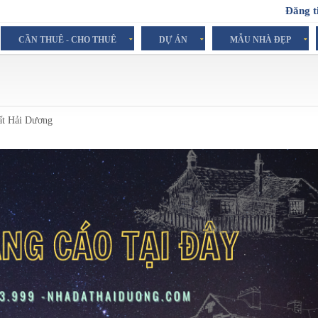
Đăng t
CẦN THUÊ - CHO THUÊ
DỰ ÁN
MẪU NHÀ ĐẸP
Đất Hải Dương