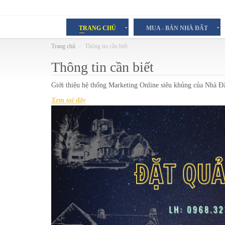
TRANG CHỦ
MUA - BÁN NHÀ ĐẤT
Trang chủ
Thông tin cần biết
Thông tin cần biết
Giới thiệu hệ thống Marketing Online siêu khủng của Nhà 
Xem tại đây