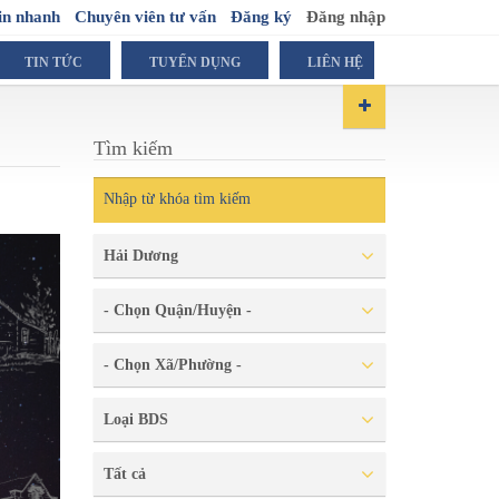
in nhanh
Chuyên viên tư vấn
Đăng ký
Đăng nhập
TIN TỨC
TUYỂN DỤNG
LIÊN HỆ
Tìm kiếm
Hải Dương
- Chọn Quận/Huyện -
- Chọn Xã/Phường -
Loại BDS
Tất cả