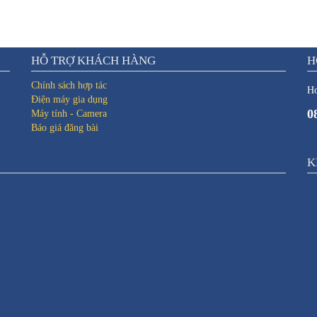
HỖ TRỢ KHÁCH HÀNG
H
Chính sách hợp tác
Ho
Điện máy gia dụng
0
Máy tính - Camera
Báo giá đăng bài
K