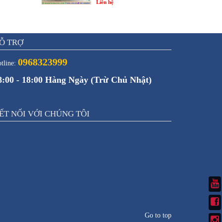
Liên hệ
Ỗ TRỢ
0968323999
tline:
8:00 - 18:00 Hàng Ngày (Trừ Chủ Nhật)
ẾT NỐI VỚI CHÚNG TÔI
Go to top