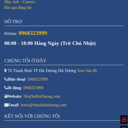
Máy tính - Camera
Báo giá đăng bài
HỖ TRỢ
0968323999
Hotline:
08:00 - 18:00 Hàng Ngày (Trừ Chủ Nhật)
CHÚNG TÔI Ở ĐÂY
78 Thanh Bình TP Hải Dương Hải Dương
Xem bản đồ
Điện thoại
:
0968323999
Di động
:
0968323999
Website
:
NhaDatHaiDuong.com
Email
:
hotro@nhadathaiduong.com
KẾT NỐI VỚI CHÚNG TÔI