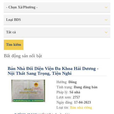
- Chọn Xã/Phường -
Loại BDS
Tất cả
Tìm kiếm
Bất động sản nổi bật
Bán Nhà Đối Diện Viện Đa Khoa Hải Dương -
Nội Thất Sang Trọng, Tiện Nghi
Hướng:
Đông
Tình trạng:
Đang đăng bán
Pháp lý:
Sổ nhà
Lượt xem:
2757
Ngày đăng:
17-04-2023
Loại tin:
Bán nhà riêng