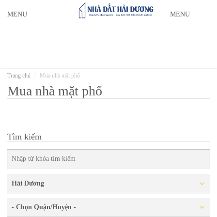
MENU
MENU
Trang chủ
Mua nhà mặt phố
Mua nhà mặt phố
Tìm kiếm
Hải Dương
- Chọn Quận/Huyện -