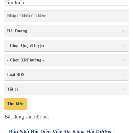
Tìm kiếm
Hải Dương
- Chọn Quận/Huyện -
- Chọn Xã/Phường -
Loại BDS
Tất cả
Tìm kiếm
Bất động sản nổi bật
Bán Nhà Đối Diện Viện Đa Khoa Hải Dương -