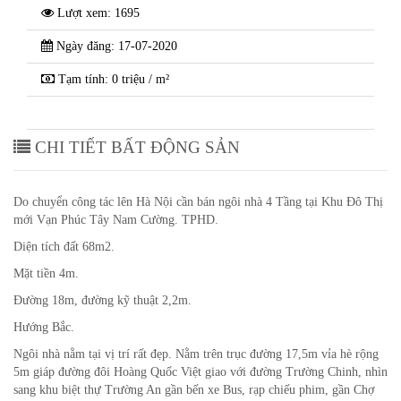
Lượt xem: 1695
Ngày đăng: 17-07-2020
Tạm tính: 0 triệu / m²
CHI TIẾT BẤT ĐỘNG SẢN
Do chuyển công tác lên Hà Nội cần bán ngôi nhà 4 Tầng tại Khu Đô Thị
mới Vạn Phúc Tây Nam Cường. TPHD.
Diện tích đất 68m2.
Mặt tiền 4m.
Đường 18m, đường kỹ thuật 2,2m.
Hướng Bắc.
Ngôi nhà nằm tại vị trí rất đẹp. Nằm trên trục đường 17,5m vỉa hè rộng
5m giáp đường đôi Hoàng Quốc Việt giao với đường Trường Chinh, nhìn
sang khu biệt thự Trường An gần bến xe Bus, rạp chiếu phim, gần Chợ