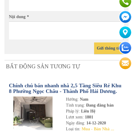
Nội dung
*
Gửi thông tin
BẤT ĐỘNG SẢN TƯƠNG TỰ
Chính chủ bán nhanh nhà 2,5 Tầng Siêu Rẻ Khu
8 Phường Ngọc Châu - Thành Phố Hải Dương.
Hướng:
Nam
Tình trạng:
Đang đăng bán
Pháp lý:
Liên Hệ
Lượt xem:
1801
Ngày đăng:
14-12-2020
Loại tin:
Mua - Bán Nhà ...