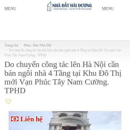
MENU
MENU
Trang chủ
Mua - Bán Nhà Đất
Do chuyển công tác lên Hà Nội cần bán ngôi nhà 4 Tầng tại Khu Đô Thị mới Vạn
Phúc Tây Nam Cường. TPHD
Do chuyển công tác lên Hà Nội cần
bán ngôi nhà 4 Tầng tại Khu Đô Thị
mới Vạn Phúc Tây Nam Cường.
TPHD
Liên hệ