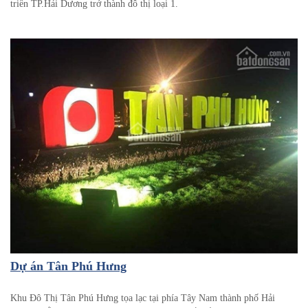
triển TP.Hải Dương trở thành đô thị loại 1.
Dự án Tân Phú Hưng
Khu Đô Thị Tân Phú Hưng tọa lạc tại phía Tây Nam thành phố Hải