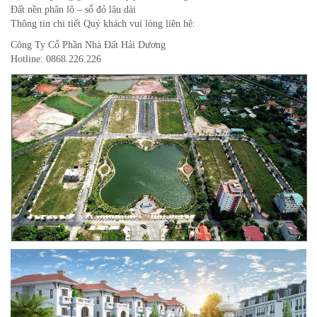
Đất nền phân lô – sổ đỏ lâu dài
Thông tin chi tiết Quý khách vui lòng liên hệ:
Công Ty Cổ Phần Nhà Đất Hải Dương
Hotline: 0868.226.226