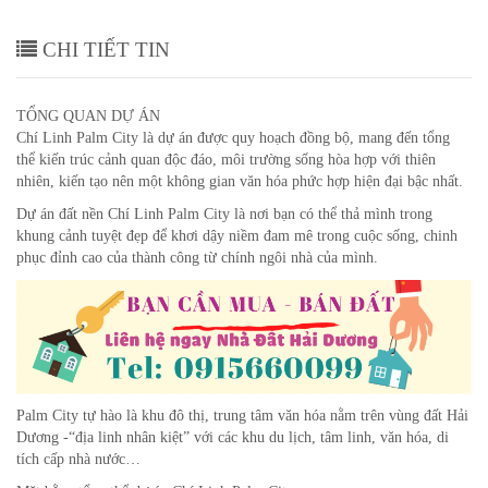
CHI TIẾT TIN
TỔNG QUAN DỰ ÁN
Chí Linh Palm City là dự án được quy hoạch đồng bộ, mang đến tổng
thể kiến trúc cảnh quan độc đáo, môi trường sống hòa hợp với thiên
nhiên, kiến tạo nên một không gian văn hóa phức hợp hiện đại bậc nhất.
Dự án đất nền Chí Linh Palm City là nơi bạn có thể thả mình trong
khung cảnh tuyệt đẹp để khơi dậy niềm đam mê trong cuộc sống, chinh
phục đỉnh cao của thành công từ chính ngôi nhà của mình.
Palm City tự hào là khu đô thị, trung tâm văn hóa nằm trên vùng đất Hải
Dương -“địa linh nhân kiệt” với các khu du lịch, tâm linh, văn hóa, di
tích cấp nhà nước…