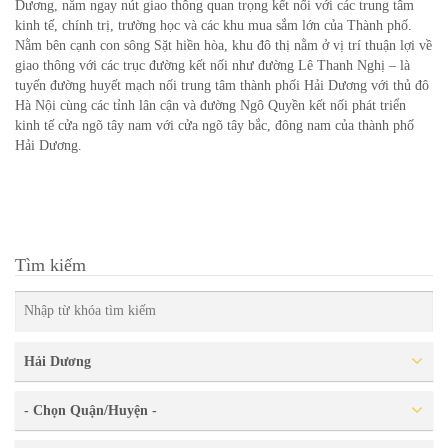
Dương, nằm ngay nút giao thông quan trọng kết nối với các trung tâm
kinh tế, chính trị, trường học và các khu mua sắm lớn của Thành phố.
Nằm bên cạnh con sông Sặt hiền hòa, khu đô thị nằm ở vị trí thuận lợi về
giao thông với các trục đường kết nối như đường Lê Thanh Nghị – là
tuyến đường huyết mạch nối trung tâm thành phối Hải Dương với thủ đô
Hà Nội cùng các tỉnh lân cận và đường Ngô Quyền kết nối phát triển
kinh tế cửa ngõ tây nam với cửa ngõ tây bắc, đông nam của thành phố
Hải Dương.
Tìm kiếm
Hải Dương
- Chọn Quận/Huyện -