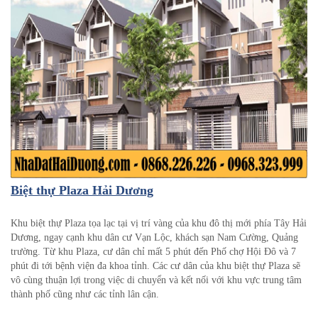
Biệt thự Plaza Hải Dương
Khu biệt thự Plaza tọa lạc tại vị trí vàng của khu đô thị mới phía Tây Hải
Dương, ngay cạnh khu dân cư Vạn Lộc, khách sạn Nam Cường, Quảng
trường. Từ khu Plaza, cư dân chỉ mất 5 phút đến Phố chợ Hội Đô và 7
phút đi tới bệnh viện đa khoa tỉnh. Các cư dân của khu biệt thự Plaza sẽ
vô cùng thuận lợi trong việc di chuyển và kết nối với khu vực trung tâm
thành phố cũng như các tỉnh lân cận.