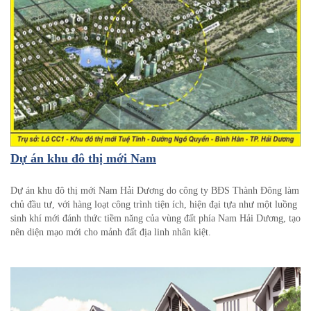
Dự án khu đô thị mới Nam
Dự án khu đô thị mới Nam Hải Dương do công ty BĐS Thành Đông làm
chủ đầu tư, với hàng loạt công trình tiện ích, hiện đại tựa như một luồng
sinh khí mới đánh thức tiềm năng của vùng đất phía Nam Hải Dương, tạo
nên diện mạo mới cho mảnh đất địa linh nhân kiệt.