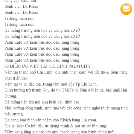
đẳng cấp khác như:
Bệnh viện Đa Khoa
Bệnh viện Đa Khoa
Trường mầm non
Trường mầm non
Hệ thống trường tiểu học và trung học cơ sở
Hệ thống trường tiểu học và trung học cơ sở
Palm Cafe với kiến trúc độc đáo, sang trọng
Palm Cafe với kiến trúc độc đáo, sang trọng
Palm Cafe với kiến trúc độc đáo, sang trọng
Palm Cafe với kiến trúc độc đáo, sang trọng
09 ĐIỂM ƯU VIỆT TẠI CHÍ LINH PALM CITY
Nằm tại thành phố Chí Linh “địa linh nhân kiệt” với tốc độ & tiềm năng
phát triển cao
Nằm tại vị trí đắc địa, trung tâm mới của Tp Chí Linh.
Định hướng trở thành Khu đô thị TMDV & Nhà ở hiện đại bậc nhất Hải
Dương.
Hệ thống tiện ích nội khu hiện đại, đỉnh cao.
Môi trường sống xanh, sinh thái với các công trình nghệ thuật mang tính
biểu tượng.
Đa dạng loại hình sản phẩm cho Khách hàng lựa chọn.
Giá trị kép: Cơ hội đầu tư thông minh & nơi an cư lý tưởng.
Tiềm năng tăng giá cao với quy hoạch trung tâm hành chính mới