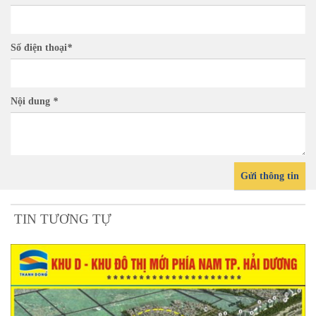
Số điện thoại
*
Nội dung
*
Gửi thông tin
TIN TƯƠNG TỰ