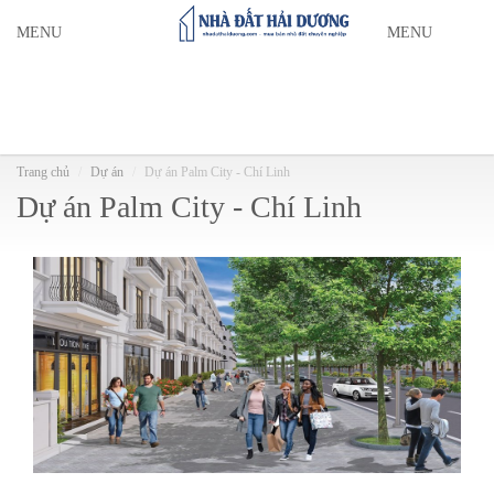
MENU
MENU
Trang chủ
Dự án
Dự án Palm City - Chí Linh
Dự án Palm City - Chí Linh
Dự án Palm City - Chí Linh