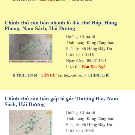
Chính chủ cần bán nhanh lô đất chợ Hóp, Hồng
Phong, Nam Sách, Hải Dương
Hướng:
Chưa rõ
Tình trạng:
Đang đăng bán
Pháp lý:
Sổ Hồng Đầy Đủ
Lượt xem:
3216
Ngày đăng:
05-07-2021
Loại tin:
Bán Đất Ngõ
D.TÍCH: 100 M² |
( trên tổng diện tích )
| CHÍNH CHỦ
LIÊN HỆ
Chính chủ cần bán gấp lô góc Thượng Đạt, Nam
Sách, Hải Dương
Hướng:
Chưa rõ
Tình trạng:
Đang đăng bán
Pháp lý:
Sổ Hồng Đầy Đủ
Lượt xem:
3066