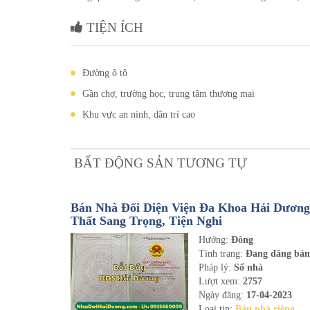
TIỆN ÍCH
Đường ô tô
Gần chợ, trường học, trung tâm thương mại
Khu vực an ninh, dân trí cao
BẤT ĐỘNG SẢN TƯƠNG TỰ
Bán Nhà Đối Diện Viện Đa Khoa Hải Dương 
Thất Sang Trọng, Tiện Nghi
Hướng:
Đông
Tình trạng:
Đang đăng bá
Pháp lý:
Sổ nhà
Lượt xem:
2757
Ngày đăng:
17-04-2023
Loại tin:
Bán nhà riêng