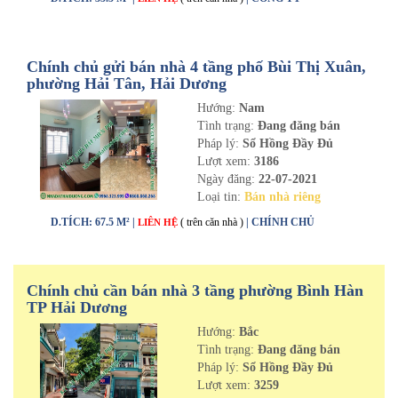
Chính chủ gửi bán nhà 4 tầng phố Bùi Thị Xuân,
phường Hải Tân, Hải Dương
Hướng:
Nam
Tình trạng:
Đang đăng bán
Pháp lý:
Sổ Hồng Đầy Đủ
Lượt xem:
3186
Ngày đăng:
22-07-2021
Loại tin:
Bán nhà riêng
D.TÍCH: 67.5 M² |
( trên căn nhà )
| CHÍNH CHỦ
LIÊN HỆ
Chính chủ cần bán nhà 3 tầng phường Bình Hàn
TP Hải Dương
Hướng:
Bắc
Tình trạng:
Đang đăng bán
Pháp lý:
Sổ Hồng Đầy Đủ
Lượt xem:
3259