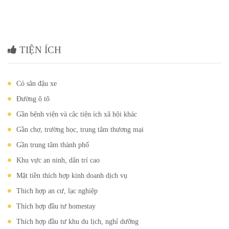
TIỆN ÍCH
Có sân đậu xe
Đường ô tô
Gần bệnh viện và câc tiện ích xã hội khác
Gần chợ, trường học, trung tâm thương mại
Gần trung tâm thành phố
Khu vực an ninh, dân trí cao
Mặt tiền thích hợp kinh doanh dịch vụ
Thich hợp an cư, lạc nghiệp
Thích hợp đầu tư homestay
Thích hợp đầu tư khu du lịch, nghỉ dưỡng