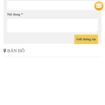
Nội dung
*
Gửi thông tin
BẢN ĐỒ