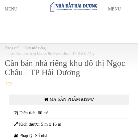
MENU
MENU
Trang chủ
Bán nhà riêng
Cần bán nhà riêng khu đô thị Ngọc Châu - TP Hải Dương
Cần bán nhà riêng khu đô thị Ngọc
Châu - TP Hải Dương
MÃ SẢN PHẨM
#19947
Diện tích: 80 m²
Kích thước: 5 m x 16 m
Pháp lý: Sổ nhà