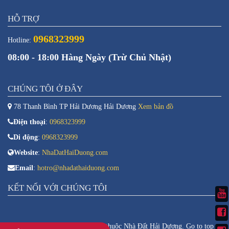
HỖ TRỢ
0968323999
Hotline:
08:00 - 18:00 Hàng Ngày (Trừ Chủ Nhật)
CHÚNG TÔI Ở ĐÂY
78 Thanh Bình TP Hải Dương Hải Dương
Xem bản đồ
Điện thoại
:
0968323999
Di động
:
0968323999
Website
:
NhaDatHaiDuong.com
Email
:
hotro@nhadathaiduong.com
KẾT NỐI VỚI CHÚNG TÔI
Copyright © 2026. Bản quyền thuộc Nhà Đất Hải Dương.
Go to top