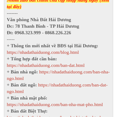
Nhóm zalo bđs chính chủ cập nhập hàng ngày (xem
tại đây)
-------
Văn phòng Nhà Đất Hải Dương
Đc: 78 Thanh Bình - TP Hải Dương
Đt: 0968.323.999 - 0868.226.226
-----
+ Thông tin mới nhất về BĐS tại Hải Dương:
https://nhadathaiduong.com/blog.html
+ Tổng hợp đất cần bán:
https://nhadathaiduong.com/ban-dat.html
+ Bán nhà ngõ:
https://nhadathaiduong.com/ban-nha-
ngo.html
+ Bán đất ngõ:
https://nhadathaiduong.com/ban-dat-
ngo.html
+ Bán nhà mặt phố:
https://nhadathaiduong.com/ban-nha-mat-pho.html
+ Bán đất Biệt Thự: