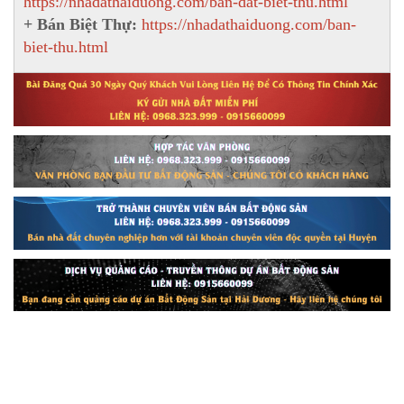
https://nhadathaiduong.com/ban-dat-biet-thu.html
+ Bán Biệt Thự:
https://nhadathaiduong.com/ban-
biet-thu.html