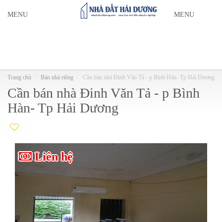
MENU
MENU
Trang chủ
Bán nhà riêng
Cần bán nhà Đinh Văn Tả - p Bình Hàn- Tp Hải Dương
Cần bán nhà Đinh Văn Tả - p Bình
Hàn- Tp Hải Dương
Liên hệ