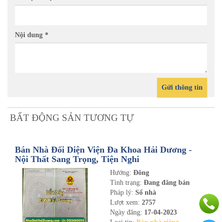
Nội dung
*
Gửi thông tin
BẤT ĐỘNG SẢN TƯƠNG TỰ
Bán Nhà Đối Diện Viện Đa Khoa Hải Dương -
Nội Thất Sang Trọng, Tiện Nghi
Hướng:
Đông
Tình trạng:
Đang đăng bán
Pháp lý:
Sổ nhà
Lượt xem:
2757
Ngày đăng:
17-04-2023