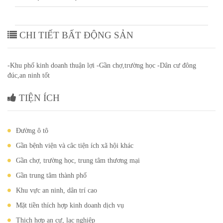
CHI TIẾT BẤT ĐỘNG SẢN
-Khu phố kinh doanh thuận lợi -Gần chợ,trường học -Dân cư đông
đúc,an ninh tốt
TIỆN ÍCH
Đường ô tô
Gần bệnh viện và câc tiện ích xã hội khác
Gần chợ, trường học, trung tâm thương mại
Gần trung tâm thành phố
Khu vực an ninh, dân trí cao
Mặt tiền thích hợp kinh doanh dịch vụ
Thich hợp an cư, lạc nghiệp