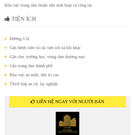
Khu vực trung tâm thuận tiện sinh hoạt và công tác.
TIỆN ÍCH
Đường ô tô
Gần bệnh viện và câc tiện ích xã hội khác
Gần chợ, trường học, trung tâm thương mại
Gần trung tâm thành phố
Khu vực an ninh, dân trí cao
Thich hợp an cư, lạc nghiệp
LIÊN HỆ NGAY VỚI NGƯỜI BÁN