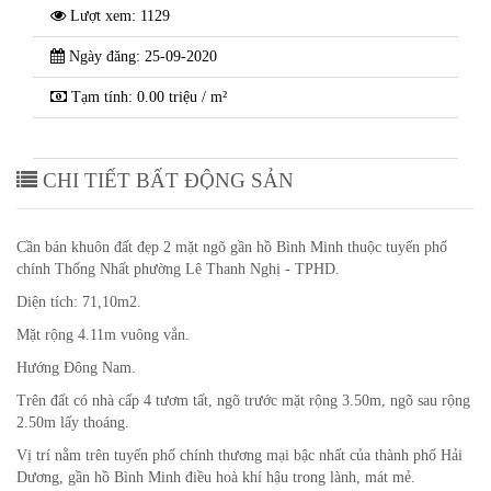
Lượt xem: 1129
Ngày đăng: 25-09-2020
Tạm tính: 0.00 triệu / m²
CHI TIẾT BẤT ĐỘNG SẢN
Cần bán khuôn đất đẹp 2 mặt ngõ gần hồ Bình Minh thuộc tuyến phố
chính Thống Nhất phường Lê Thanh Nghị - TPHD.
Diện tích: 71,10m2.
Mặt rộng 4.11m vuông vắn.
Hướng Đông Nam.
Trên đất có nhà cấp 4 tươm tất, ngõ trước mặt rộng 3.50m, ngõ sau rộng
2.50m lấy thoáng.
Vị trí nằm trên tuyến phố chính thương mại bậc nhất của thành phố Hải
Dương, gần hồ Bình Minh điều hoà khí hậu trong lành, mát mẻ.