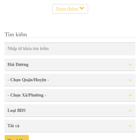
Xem thêm
Tìm kiếm
Hải Dương
- Chọn Quận/Huyện -
- Chọn Xã/Phường -
Loại BDS
Tất cả