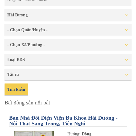
Hải Dương
- Chọn Quận/Huyện -
- Chọn Xã/Phường -
Loại BDS
Tất cả
Tìm kiếm
Bất động sản nổi bật
Bán Nhà Đối Diện Viện Đa Khoa Hải Dương -
Nội Thất Sang Trọng, Tiện Nghi
Hướng:
Đông