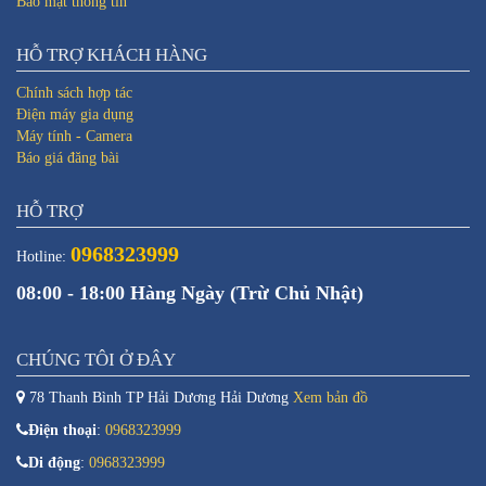
Bảo mật thông tin
HỖ TRỢ KHÁCH HÀNG
Chính sách hợp tác
Điện máy gia dụng
Máy tính - Camera
Báo giá đăng bài
HỖ TRỢ
0968323999
Hotline:
08:00 - 18:00 Hàng Ngày (Trừ Chủ Nhật)
CHÚNG TÔI Ở ĐÂY
78 Thanh Bình TP Hải Dương Hải Dương
Xem bản đồ
Điện thoại
:
0968323999
Di động
:
0968323999