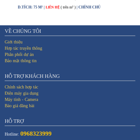
D.TÍCH: 75 M² |
( trên m² )
| CHÍNH CHỦ
LIÊN HỆ
VỀ CHÚNG TÔI
Giới thiệu
Hợp tác truyền thông
Phân phối dự án
Bảo mật thông tin
HỖ TRỢ KHÁCH HÀNG
Chính sách hợp tác
Điện máy gia dụng
Máy tính - Camera
Báo giá đăng bài
HỖ TRỢ
0968323999
Hotline: