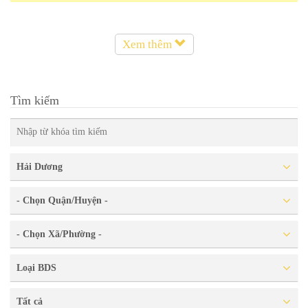
Xem thêm
Tìm kiếm
Hải Dương
- Chọn Quận/Huyện -
- Chọn Xã/Phường -
Loại BDS
Tất cả