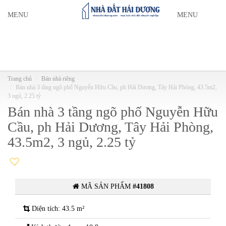
MENU
MENU
Trang chủ
Bán nhà riêng
Bán nhà 3 tầng ngõ phố Nguyễn Hữu Cầu, ph Hải Dương, Tây Hải Phòng, 43.5m2,
3 ngủ, 2.25 tỷ
Bán nhà 3 tầng ngõ phố Nguyễn Hữu
Cầu, ph Hải Dương, Tây Hải Phòng,
43.5m2, 3 ngủ, 2.25 tỷ
MÃ SẢN PHẨM
#41808
Diện tích: 43.5 m²