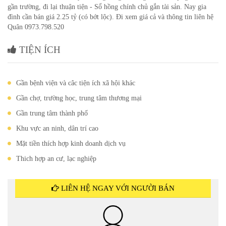
gần trường, đi lại thuận tiện - Sổ hồng chính chủ gắn tài sản. Nay gia
đình cần bán giá 2.25 tỷ (có bớt lộc). Đi xem giá cả và thông tin liên hệ
Quân 0973.798.520
TIỆN ÍCH
Gần bệnh viện và câc tiện ích xã hội khác
Gần chợ, trường học, trung tâm thương mại
Gần trung tâm thành phố
Khu vực an ninh, dân trí cao
Mặt tiền thích hợp kinh doanh dịch vụ
Thich hợp an cư, lạc nghiệp
LIÊN HỆ NGAY VỚI NGƯỜI BÁN