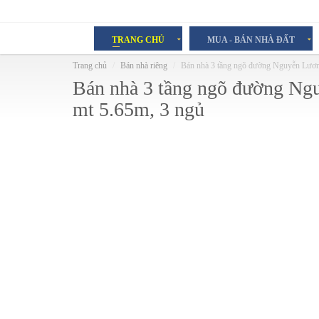
TRANG CHỦ
MUA - BÁN NHÀ ĐẤT
Trang chủ
Bán nhà riêng
Bán nhà 3 tầng ngõ đường Nguyễn Lươn
Bán nhà 3 tầng ngõ đường Ng
mt 5.65m, 3 ngủ