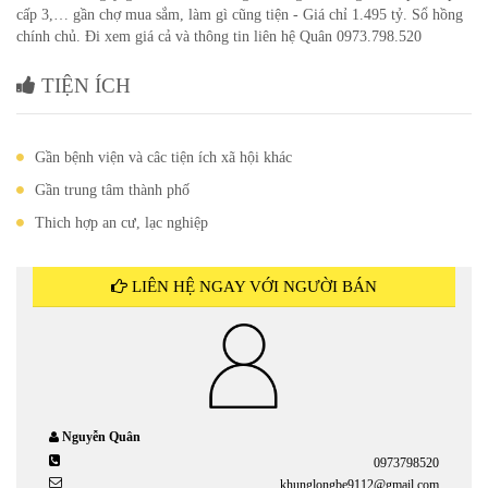
cấp 3,… gần chợ mua sắm, làm gì cũng tiện - Giá chỉ 1.495 tỷ. Sổ hồng
chính chủ. Đi xem giá cả và thông tin liên hệ Quân 0973.798.520
TIỆN ÍCH
Gần bệnh viện và câc tiện ích xã hội khác
Gần trung tâm thành phố
Thich hợp an cư, lạc nghiệp
LIÊN HỆ NGAY VỚI NGƯỜI BÁN
Nguyễn Quân
0973798520
khunglongbe9112@gmail.com