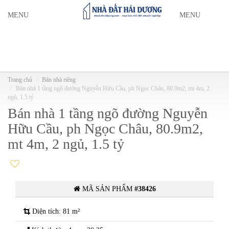
MENU
MENU
Trang chủ
Bán nhà riêng
Bán nhà 1 tầng ngõ đường Nguyễn Hữu Cầu, ph Ngọc Châu, 80.9m2, mt 4m, 2
ngủ, 1.5 tỷ
Bán nhà 1 tầng ngõ đường Nguyễn
Hữu Cầu, ph Ngọc Châu, 80.9m2,
mt 4m, 2 ngủ, 1.5 tỷ
MÃ SẢN PHẨM
#38426
Diện tích: 81 m²