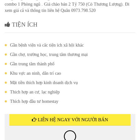
combo 1 Phòng ngủ . Giá chào bán 2 Tỷ 750 (Có Thương Lượng). Đi
xem giá cả và thông tin liên hệ Quân 0973.798.520
TIỆN ÍCH
Gần bệnh viện và câc tiện ích xã hội khác
Gần chợ, trường học, trung tâm thương mại
Gần trung tâm thành phố
Khu vực an ninh, dân trí cao
Mặt tiền thích hợp kinh doanh dịch vụ
Thich hợp an cư, lạc nghiệp
Thích hợp đầu tư homestay
LIÊN HỆ NGAY VỚI NGƯỜI BÁN