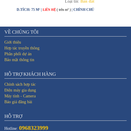
Loại tin:
Bán đất
D.TÍCH: 75 M² |
( trên m² )
| CHÍNH CHỦ
LIÊN HỆ
VỀ CHÚNG TÔI
Giới thiệu
Hợp tác truyền thông
Phân phối dự án
Bảo mật thông tin
HỖ TRỢ KHÁCH HÀNG
Chính sách hợp tác
Điện máy gia dụng
Máy tính - Camera
Báo giá đăng bài
HỖ TRỢ
0968323999
Hotline: