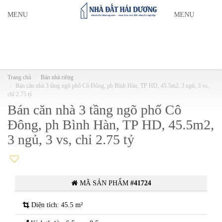
MENU
MENU
Trang chủ
Bán nhà riêng
Bán căn nhà 3 tầng ngõ phố Cô Đông, ph Bình Hàn, TP HD, 45.5m2, 3 ngủ, 3 vs,
chỉ 2.75 tỷ
Bán căn nhà 3 tầng ngõ phố Cô
Đông, ph Bình Hàn, TP HD, 45.5m2,
3 ngủ, 3 vs, chỉ 2.75 tỷ
MÃ SẢN PHẨM
#41724
Diện tích: 45.5 m²