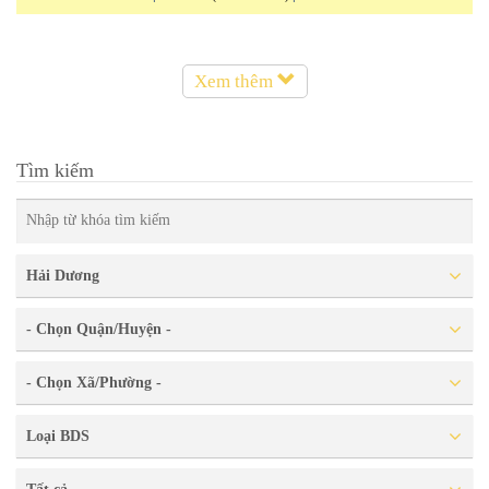
Xem thêm
Tìm kiếm
Hải Dương
- Chọn Quận/Huyện -
- Chọn Xã/Phường -
Loại BDS