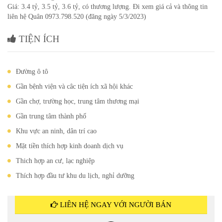
Giá: 3.4 tỷ, 3.5 tỷ, 3.6 tỷ, có thương lượng. Đi xem giá cả và thông tin
liên hệ Quân 0973.798.520 (đăng ngày 5/3/2023)
TIỆN ÍCH
Đường ô tô
Gần bệnh viện và câc tiện ích xã hội khác
Gần chợ, trường học, trung tâm thương mại
Gần trung tâm thành phố
Khu vực an ninh, dân trí cao
Mặt tiền thích hợp kinh doanh dịch vụ
Thich hợp an cư, lạc nghiệp
Thích hợp đầu tư khu du lịch, nghỉ dưỡng
LIÊN HỆ NGAY VỚI NGƯỜI BÁN