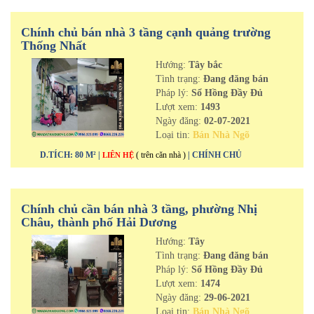
Chính chủ bán nhà 3 tầng cạnh quảng trường
Thống Nhất
Hướng:
Tây bắc
Tình trạng:
Đang đăng bán
Pháp lý:
Sổ Hồng Đầy Đủ
Lượt xem:
1493
Ngày đăng:
02-07-2021
Loại tin:
Bán Nhà Ngõ
D.TÍCH: 80 M² |
( trên căn nhà )
| CHÍNH CHỦ
LIÊN HỆ
Chính chủ cần bán nhà 3 tầng, phường Nhị
Châu, thành phố Hải Dương
Hướng:
Tây
Tình trạng:
Đang đăng bán
Pháp lý:
Sổ Hồng Đầy Đủ
Lượt xem:
1474
Ngày đăng:
29-06-2021
Loại tin:
Bán Nhà Ngõ