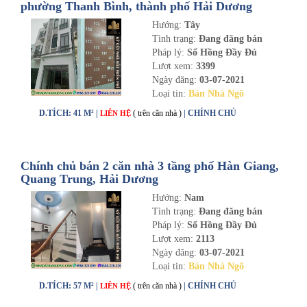
phường Thanh Bình, thành phố Hải Dương
Hướng:
Tây
Tình trạng:
Đang đăng bán
Pháp lý:
Sổ Hồng Đầy Đủ
Lượt xem:
3399
Ngày đăng:
03-07-2021
Loại tin:
Bán Nhà Ngõ
D.TÍCH: 41 M² |
( trên căn nhà )
| CHÍNH CHỦ
LIÊN HỆ
Chính chủ bán 2 căn nhà 3 tầng phố Hàn Giang,
Quang Trung, Hải Dương
Hướng:
Nam
Tình trạng:
Đang đăng bán
Pháp lý:
Sổ Hồng Đầy Đủ
Lượt xem:
2113
Ngày đăng:
03-07-2021
Loại tin:
Bán Nhà Ngõ
D.TÍCH: 57 M² |
( trên căn nhà )
| CHÍNH CHỦ
LIÊN HỆ