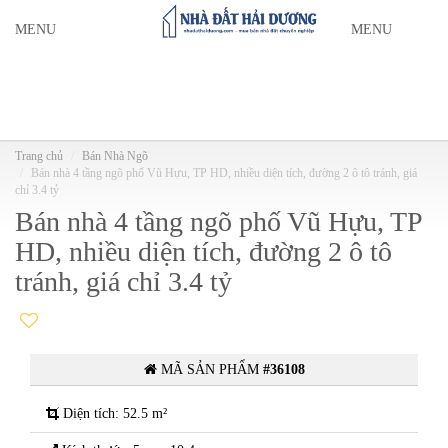
MENU
MENU
Trang chủ
Bán Nhà Ngõ
Bán nhà 4 tầng ngõ phố Vũ Hựu, TP HD, nhiều diện tích, đường 2 ô tô tránh, giá
chỉ 3.4 tỷ
Bán nhà 4 tầng ngõ phố Vũ Hựu, TP
HD, nhiều diện tích, đường 2 ô tô
tránh, giá chỉ 3.4 tỷ
MÃ SẢN PHẨM
#36108
Diện tích: 52.5 m²