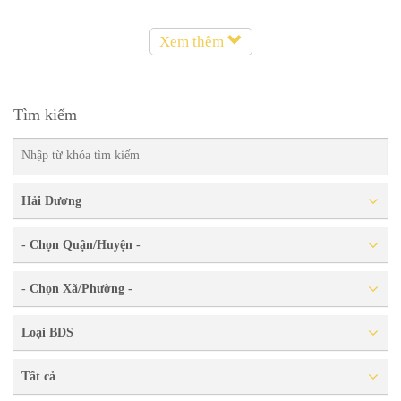
Xem thêm
Tìm kiếm
Hải Dương
- Chọn Quận/Huyện -
- Chọn Xã/Phường -
Loại BDS
Tất cả