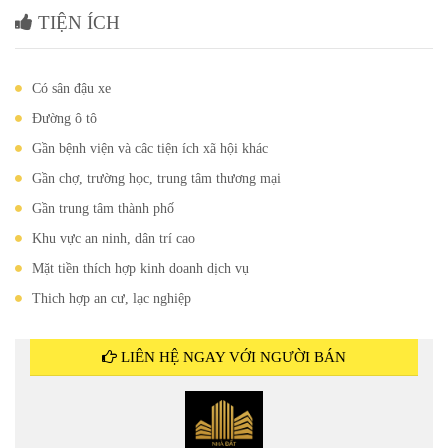
TIỆN ÍCH
Có sân đậu xe
Đường ô tô
Gần bệnh viện và câc tiện ích xã hội khác
Gần chợ, trường học, trung tâm thương mại
Gần trung tâm thành phố
Khu vực an ninh, dân trí cao
Mặt tiền thích hợp kinh doanh dịch vụ
Thich hợp an cư, lạc nghiệp
LIÊN HỆ NGAY VỚI NGƯỜI BÁN