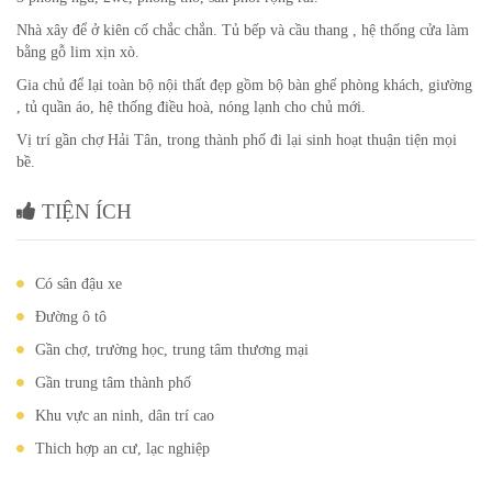
Nhà xây để ở kiên cố chắc chắn. Tủ bếp và cầu thang , hệ thống cửa làm
bằng gỗ lim xịn xò.
Gia chủ để lại toàn bộ nội thất đẹp gồm bộ bàn ghế phòng khách, giường
, tủ quần áo, hệ thống điều hoà, nóng lạnh cho chủ mới.
Vị trí gần chợ Hải Tân, trong thành phố đi lại sinh hoạt thuận tiện mọi
bề.
TIỆN ÍCH
Có sân đậu xe
Đường ô tô
Gần chợ, trường học, trung tâm thương mại
Gần trung tâm thành phố
Khu vực an ninh, dân trí cao
Thich hợp an cư, lạc nghiệp