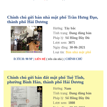
Chính chủ gửi bán nhà mặt phố Trần Hưng Đạo,
thành phố Hải Dương
Hướng:
Tây bắc
Tình trạng:
Đang đăng bán
Pháp lý:
Sổ Hồng Đầy Đủ
Lượt xem:
3075
Ngày đăng:
30-06-2021
Loại tin:
Bán nhà mặt phố
D.TÍCH: 90 M² |
( trên căn nhà )
| CHÍNH CHỦ
LIÊN HỆ
Chính chủ gửi bán đất mặt phố Tuệ Tĩnh,
phường Bình Hàn, thành phố Hải Dương
Hướng:
Nam
Tình trạng:
Đang đăng bán
Pháp lý:
Sổ Hồng Đầy Đủ
Lượt xem:
1808