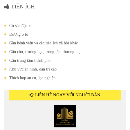
TIỆN ÍCH
Có sân đậu xe
Đường ô tô
Gần bệnh viện và câc tiện ích xã hội khác
Gần chợ, trường học, trung tâm thương mại
Gần trung tâm thành phố
Khu vực an ninh, dân trí cao
Thich hợp an cư, lạc nghiệp
LIÊN HỆ NGAY VỚI NGƯỜI BÁN