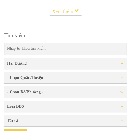
Xem thêm
Tìm kiếm
Hải Dương
- Chọn Quận/Huyện -
- Chọn Xã/Phường -
Loại BDS
Tất cả