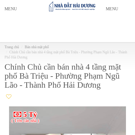
MENU
MENU
Trang chủ
Bán nhà mặt phố
Chính Chủ cần bán nhà 4 tầng mặt phố Bà Triệu - Phường Phạm Ngũ Lão - Thành
Phố Hải Dương
Chính Chủ cần bán nhà 4 tầng mặt
phố Bà Triệu - Phường Phạm Ngũ
Lão - Thành Phố Hải Dương
5 Tỷ
( Trên căn nhà )
( T