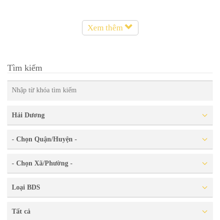
Xem thêm
Tìm kiếm
Hải Dương
- Chọn Quận/Huyện -
- Chọn Xã/Phường -
Loại BDS
Tất cả