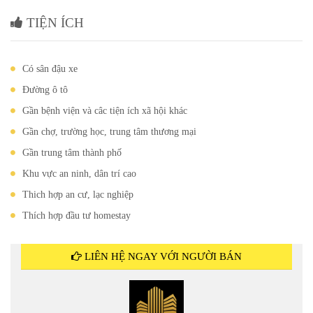
TIỆN ÍCH
Có sân đậu xe
Đường ô tô
Gần bệnh viện và câc tiện ích xã hội khác
Gần chợ, trường học, trung tâm thương mại
Gần trung tâm thành phố
Khu vực an ninh, dân trí cao
Thich hợp an cư, lạc nghiệp
Thích hợp đầu tư homestay
LIÊN HỆ NGAY VỚI NGƯỜI BÁN