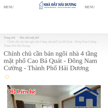
MENU
MENU
Trang chủ
Bán nhà mặt phố
Chính chủ cần bán ngôi nhà 4 tầng mặt phố Cao Bá Quát - Đông Nam Cường -
Thành Phố Hải Dương
Chính chủ cần bán ngôi nhà 4 tầng
mặt phố Cao Bá Quát - Đông Nam
Cường - Thành Phố Hải Dương
Liên hệ