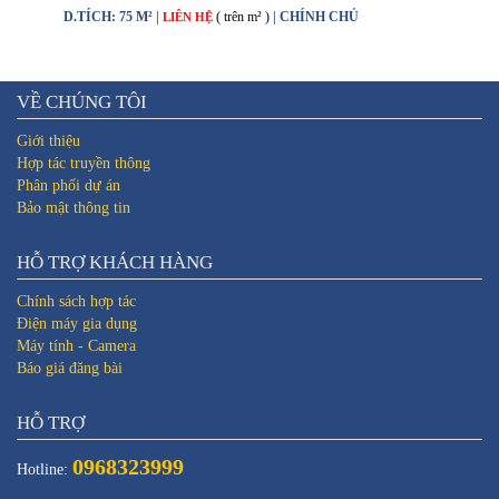
D.TÍCH: 75 M² |
( trên m² )
| CHÍNH CHỦ
LIÊN HỆ
VỀ CHÚNG TÔI
Giới thiệu
Hợp tác truyền thông
Phân phối dự án
Bảo mật thông tin
HỖ TRỢ KHÁCH HÀNG
Chính sách hợp tác
Điện máy gia dụng
Máy tính - Camera
Báo giá đăng bài
HỖ TRỢ
0968323999
Hotline: