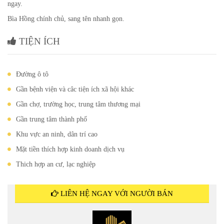
ngay.
Bìa Hồng chính chủ, sang tên nhanh gọn.
TIỆN ÍCH
Đường ô tô
Gần bệnh viện và câc tiện ích xã hội khác
Gần chợ, trường học, trung tâm thương mại
Gần trung tâm thành phố
Khu vực an ninh, dân trí cao
Mặt tiền thích hợp kinh doanh dịch vụ
Thich hợp an cư, lạc nghiệp
LIÊN HỆ NGAY VỚI NGƯỜI BÁN