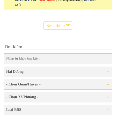
GỬI
Xem thêm
Tìm kiếm
Hải Dương
- Chọn Quận/Huyện -
- Chọn Xã/Phường -
Loại BDS