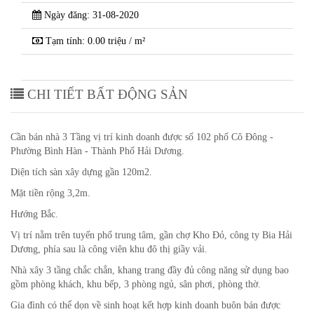
Ngày đăng: 31-08-2020
Tạm tính: 0.00 triệu / m²
CHI TIẾT BẤT ĐỘNG SẢN
Cần bán nhà 3 Tầng vị trí kinh doanh được số 102 phố Cô Đông -
Phường Bình Hàn - Thành Phố Hải Dương.
Diện tích sàn xây dựng gần 120m2.
Mặt tiền rộng 3,2m.
Hướng Bắc.
Vị trí nằm trên tuyến phố trung tâm, gần chợ Kho Đỏ, công ty Bia Hải
Dương, phía sau là công viên khu đô thị giầy vải.
Nhà xây 3 tầng chắc chắn, khang trang đầy đủ công năng sử dụng bao
gồm phòng khách, khu bếp, 3 phòng ngủ, sân phơi, phòng thờ.
Gia đình có thể dọn về sinh hoạt kết hợp kinh doanh buôn bán được