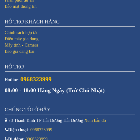
Phân phối dự án
Bảo mật thông tin
HỖ TRỢ KHÁCH HÀNG
Chính sách hợp tác
Điện máy gia dụng
Máy tính - Camera
Báo giá đăng bài
HỖ TRỢ
0968323999
Hotline:
08:00 - 18:00 Hàng Ngày (Trừ Chủ Nhật)
CHÚNG TÔI Ở ĐÂY
78 Thanh Bình TP Hải Dương Hải Dương
Xem bản đồ
Điện thoại
:
0968323999
Di động
:
0968323999