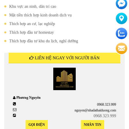
Khu vực an ninh, dân trí cao
Mặt tiền thích hợp kinh doanh dịch vụ
Thich hợp an cư, lạc nghiệp
Thích hợp đầu tư homestay
Thích hợp đầu tư khu du lịch, nghỉ dưỡng
LIÊN HỆ NGAY VỚI NGƯỜI BÁN
Phương Nguyên
0968.323.999
nguyen@nhadathaiduong.com
0968.323.999
GỌI ĐIỆN
NHẮN TIN