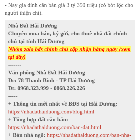
- Nay gia đình cần bán giá 3 tỷ 350 triệu (có bớt lộc cho
người thiện chí).
Nhà Đất Hải Dương
Chuyên mua bán, ký gửi, cho thuê nhà đất chính
chủ tại tỉnh Hải Dương
Nhóm zalo bđs chính chủ cập nhập hàng ngày (xem
tại đây)
-------
Văn phòng Nhà Đất Hải Dương
Đc: 78 Thanh Bình - TP Hải Dương
Đt: 0968.323.999 - 0868.226.226
-----
+ Thông tin mới nhất về BĐS tại Hải Dương:
https://nhadathaiduong.com/blog.html
+ Tổng hợp đất cần bán:
https://nhadathaiduong.com/ban-dat.html
+ Bán nhà ngõ:
https://nhadathaiduong.com/ban-nha-