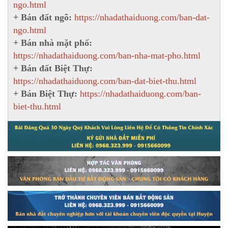
ngo.html
+ Bán đất ngõ:
https://nhadathaiduong.com/ban-dat-
ngo.html
+ Bán nhà mặt phố:
https://nhadathaiduong.com/ban-nha-mat-pho.html
+ Bán đất Biệt Thự:
https://nhadathaiduong.com/ban-dat-biet-thu.html
+ Bán Biệt Thự:
https://nhadathaiduong.com/ban-
biet-thu.html