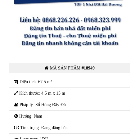
hố
Bán nhà 4 tầng phố Nguyễn Viết
Xuân, phường Tân Bình, thành phố
Hải Dương
MÃ SẢN PHẨM
#18949
Diện tích: 67.5 m²
Kích thước: 4.5 m x 15 m
Pháp lý: Sổ Hồng Đầy Đủ
Hướng: Nam
Tình trạng: Đang đăng bán