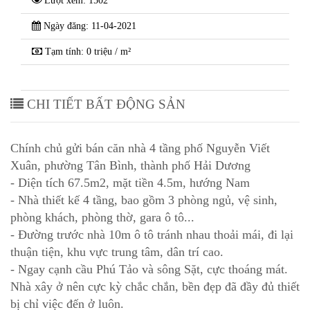
Lượt xem: 1502
Ngày đăng: 11-04-2021
Tạm tính: 0 triệu / m²
CHI TIẾT BẤT ĐỘNG SẢN
Chính chủ gửi bán căn nhà 4 tầng phố Nguyễn Viết
Xuân, phường Tân Bình, thành phố Hải Dương
- Diện tích 67.5m2, mặt tiền 4.5m, hướng Nam
- Nhà thiết kế 4 tầng, bao gồm 3 phòng ngủ, vệ sinh,
phòng khách, phòng thờ, gara ô tô...
- Đường trước nhà 10m ô tô tránh nhau thoải mái, đi lại
thuận tiện, khu vực trung tâm, dân trí cao.
- Ngay cạnh cầu Phú Tảo và sông Sặt, cực thoáng mát.
Nhà xây ở nên cực kỳ chắc chắn, bền đẹp đã đầy đủ thiết
bị chỉ việc đến ở luôn.