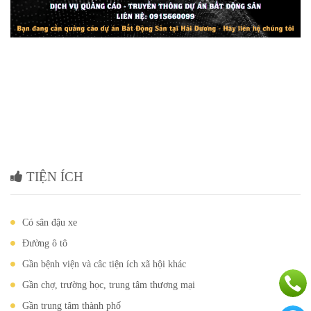
TIỆN ÍCH
Có sân đậu xe
Đường ô tô
Gần bệnh viện và câc tiện ích xã hội khác
Gần chợ, trường học, trung tâm thương mại
Gần trung tâm thành phố