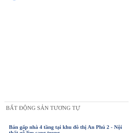
BẤT ĐỘNG SẢN TƯƠNG TỰ
Bán gấp nhà 4 tầng tại khu đô thị An Phú 2 - Nội
thất gỗ lim sang trọng