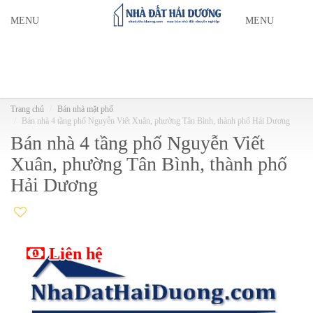
MENU
MENU
Trang chủ
Bán nhà mặt phố
Bán nhà 4 tầng phố Nguyễn Viết Xuân, phường Tân Bình, thành phố Hải Dương
Bán nhà 4 tầng phố Nguyễn Viết
Xuân, phường Tân Bình, thành phố
Hải Dương
Liên hệ