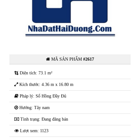
Chính Chủ gửi bán đất ngõ phố
ng
Ngọc châu , Thành Phố Hải Dương
MÃ SẢN PHẨM
#2617
Diện tích: 73.1 m²
Kích thước: 4.36 m x 16.80 m
Pháp lý: Sổ Hồng Đầy Đủ
Hướng: Tây nam
Tình trạng: Đang đăng bán
Lượt xem: 1123