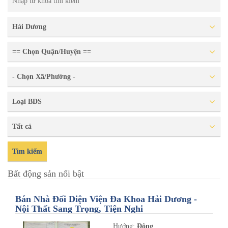
Hải Dương
== Chọn Quận/Huyện ==
- Chọn Xã/Phường -
Loại BDS
Tất cả
Tìm kiếm
Bất động sản nổi bật
Bán Nhà Đối Diện Viện Đa Khoa Hải Dương -
Nội Thất Sang Trọng, Tiện Nghi
Hướng:
Đông