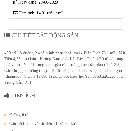
Ngày đăng: 29-06-2020
Tạm tính: 14.91 triệu / m²
CHI TIẾT BẤT ĐỘNG SẢN
- Vị trí Lô đường 2 ô tô tránh nhau thoải mái - Diện Tích 73,1 m2 . Mặt
Tiền 4,35m nở hậu - Hướng Nam ghé chút Tây - Thiết kế ô tô để trong
nhà vô tư , Vị Trí trung tâm , gần các trường học mẫu giáo cấp 1 2 3,
Gần chợ, giao thông thuận tiện Sổ hồng chính chủ, sang tên nhanh gọn
:shamrock: Giá : 1 Tỉ 090 Triệu có bớt Liên hệ: Yến 0868.226.226 Trân
Trọng Cảm ơn !!
TIỆN ÍCH
Đường ô tô
Gần bệnh viện và câc tiện ích xã hội khác