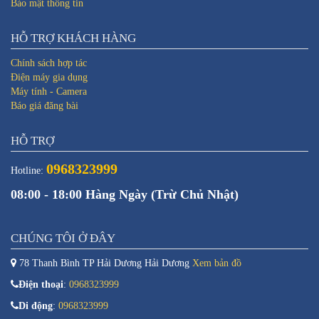
Bảo mật thông tin
HỖ TRỢ KHÁCH HÀNG
Chính sách hợp tác
Điện máy gia dụng
Máy tính - Camera
Báo giá đăng bài
HỖ TRỢ
0968323999
Hotline:
08:00 - 18:00 Hàng Ngày (Trừ Chủ Nhật)
CHÚNG TÔI Ở ĐÂY
78 Thanh Bình TP Hải Dương Hải Dương
Xem bản đồ
Điện thoại
:
0968323999
Di động
:
0968323999