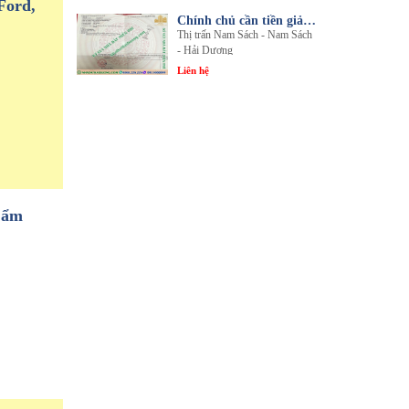
Ford,
Chính chủ cần tiền giải quyết công việc bán gấp 1 trong 3 lô đất sổ đỏ chính chủ
Thị trấn Nam Sách - Nam Sách
- Hải Dương
Liên hệ
Cẩm