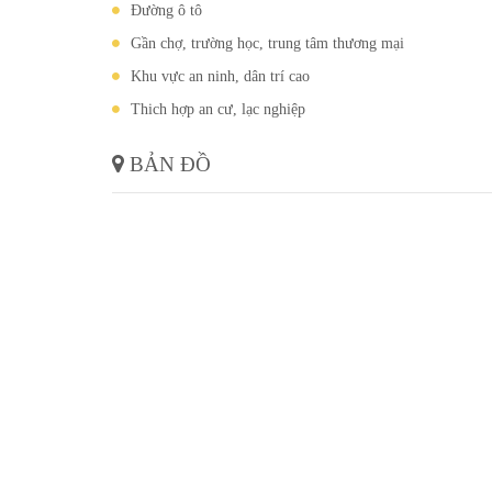
Đường ô tô
Gần chợ, trường học, trung tâm thương mại
Khu vực an ninh, dân trí cao
Thich hợp an cư, lạc nghiệp
BẢN ĐỒ