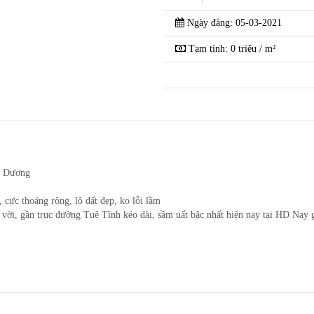
Ngày đăng: 05-03-2021
Tạm tính: 0 triệu / m²
i Dương
cực thoáng rộng, lô đất đẹp, ko lỗi lầm
t vời, gần trục đường Tuệ Tĩnh kéo dài, sầm uất bậc nhất hiện nay tại HD Nay 