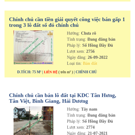
Chính chủ cần tiền giải quyết công việc bán gấp 1
trong 3 lô đất sổ đỏ chính chủ
Hướng:
Chưa rõ
Tình trạng:
Đang đăng bán
Pháp lý:
Sổ Hồng Đầy Đủ
Lượt xem:
2756
Ngày đăng:
26-09-2022
Loại tin:
Bán đất
D.TÍCH: 75 M² |
( trên m² )
| CHÍNH CHỦ
LIÊN HỆ
Chính chủ cần bán lô đất tại KDC Tân Hưng,
Tân Việt, Bình Giang, Hải Dương
Hướng:
Tây nam
Tình trạng:
Đang đăng bán
Pháp lý:
Sổ Hồng Đầy Đủ
Lượt xem:
2774
Ngày đăng:
21-07-2021