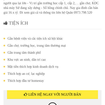
người qua lại lớn - Vị trí gần trường học cấp 1, cấp 2,… gần chợ, KDC
nhà máy Sứ đang xây dựng - Sổ hồng chính chủ. Nay gia đình cần bán
giá 16.x tỷ. Đi xem giá cả và thông tin liên hệ Quân 0973.798.520
TIỆN ÍCH
Gần bệnh viện và câc tiện ích xã hội khác
Gần chợ, trường học, trung tâm thương mại
Gần trung tâm thành phố
Khu vực an ninh, dân trí cao
Mặt tiền thích hợp kinh doanh dịch vụ
Thich hợp an cư, lạc nghiệp
Thích hợp đầu tư homestay
LIÊN HỆ NGAY VỚI NGƯỜI BÁN