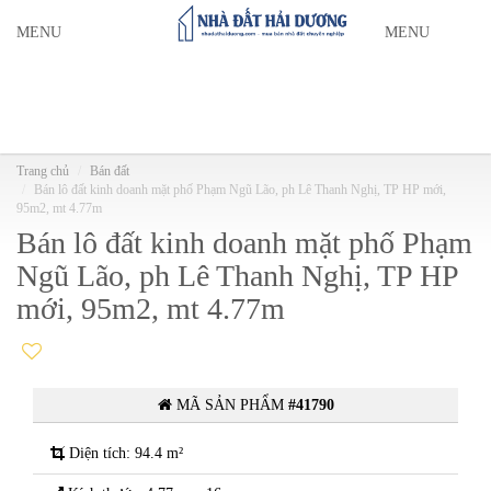
MENU
MENU
Trang chủ
Bán đất
Bán lô đất kinh doanh mặt phố Phạm Ngũ Lão, ph Lê Thanh Nghị, TP HP mới,
95m2, mt 4.77m
Bán lô đất kinh doanh mặt phố Phạm
Ngũ Lão, ph Lê Thanh Nghị, TP HP
mới, 95m2, mt 4.77m
MÃ SẢN PHẨM
#41790
Diện tích: 94.4 m²