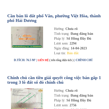
Cần bán lô đất phố Văn, phường Việt Hòa, thành
phố Hải Dương
Hướng:
Chưa rõ
Tình trạng:
Đang đăng bán
Pháp lý:
Sổ Hồng Đầy Đủ
Lượt xem:
2294
Ngày đăng:
14-04-2023
Loại tin:
Bán đất
D.TÍCH: 76.5 M² |
( trên tổng diện tích )
| CHÍNH CHỦ
LIÊN HỆ
Chính chủ cần tiền giải quyết công việc bán gấp 1
trong 3 lô đất sổ đỏ chính chủ
Hướng:
Chưa rõ
Tình trạng:
Đang đăng bán
Pháp lý:
Sổ Hồng Đầy Đủ
Lượt xem:
2756