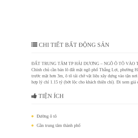
CHI TIẾT BẤT ĐỘNG SẢN
ĐẤT TRUNG TÂM TP HẢI DƯƠNG – NGÕ Ô TÔ VÀO TẬN
Chính chủ cần bán lô đất mặt ngõ phố Thắng Lợi, phường H
trước mặt hơn 3m, ô tô tải chở vật liệu xây dựng vào tận n
hợp lý chỉ 1.15 tỷ (bớt lộc cho khách thiện chí). Đi xem gi
TIỆN ÍCH
Đường ô tô
Gần trung tâm thành phố