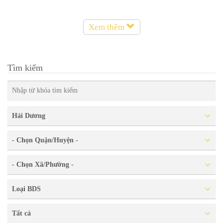
Xem thêm
Tìm kiếm
Hải Dương
- Chọn Quận/Huyện -
- Chọn Xã/Phường -
Loại BDS
Tất cả