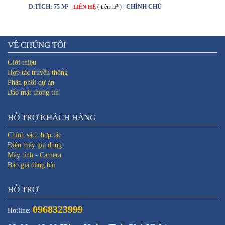
D.TÍCH: 75 M² |
( trên m² )
| CHÍNH CHỦ
LIÊN HỆ
VỀ CHÚNG TÔI
Giới thiệu
Hợp tác truyền thông
Phân phối dự án
Bảo mật thông tin
HỖ TRỢ KHÁCH HÀNG
Chính sách hợp tác
Điện máy gia dụng
Máy tính - Camera
Báo giá đăng bài
HỖ TRỢ
0968323999
Hotline: