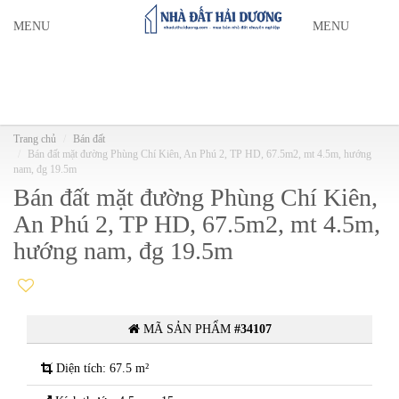
MENU
MENU
Trang chủ
Bán đất
Bán đất mặt đường Phùng Chí Kiên, An Phú 2, TP HD, 67.5m2, mt 4.5m, hướng
nam, đg 19.5m
Bán đất mặt đường Phùng Chí Kiên,
An Phú 2, TP HD, 67.5m2, mt 4.5m,
hướng nam, đg 19.5m
MÃ SẢN PHẨM
#34107
Diện tích: 67.5 m²