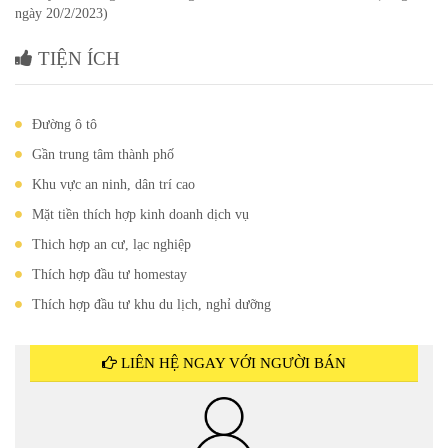
ngày 20/2/2023)
TIỆN ÍCH
Đường ô tô
Gần trung tâm thành phố
Khu vực an ninh, dân trí cao
Mặt tiền thích hợp kinh doanh dịch vụ
Thich hợp an cư, lạc nghiệp
Thích hợp đầu tư homestay
Thích hợp đầu tư khu du lịch, nghỉ dưỡng
LIÊN HỆ NGAY VỚI NGƯỜI BÁN