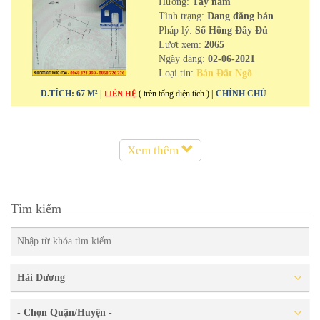
Hướng:
Tây nam
Tình trạng:
Đang đăng bán
Pháp lý:
Sổ Hồng Đầy Đủ
Lượt xem:
2065
Ngày đăng:
02-06-2021
Loại tin:
Bán Đất Ngõ
D.TÍCH: 67 M² |
( trên tổng diện tích )
| CHÍNH CHỦ
LIÊN HỆ
Xem thêm
Tìm kiếm
Hải Dương
- Chọn Quận/Huyện -