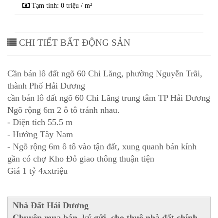
Tạm tính: 0 triệu / m²
CHI TIẾT BẤT ĐỘNG SẢN
Cần bán lô đất ngõ 60 Chi Lăng, phường Nguyễn Trãi,
thành Phố Hải Dương
cần bán lô đất ngõ 60 Chi Lăng trung tâm TP Hải Dương
Ngõ rộng 6m 2 ô tô tránh nhau.
- Diện tích 55.5 m
- Hướng Tây Nam
- Ngõ rộng 6m ô tô vào tận đất, xung quanh bán kính
gần có chợ Kho Đỏ giao thông thuận tiện
Giá 1 tỷ 4xxtriệu
Nhà Đất Hải Dương
Chuyên mua bán, ký gửi, cho thuê nhà đất chính