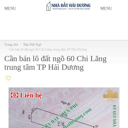
MENU
MENU
Trang chủ
Bán Đất Ngõ
Cần bán lô đất ngõ 60 Chi Lăng trung tâm TP Hải Dương
Cần bán lô đất ngõ 60 Chi Lăng
trung tâm TP Hải Dương
Liên hệ