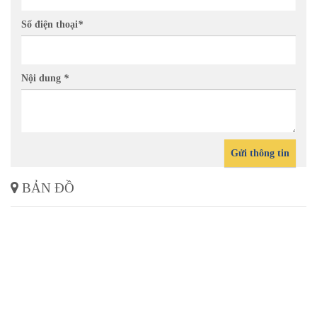
Số điện thoại
*
Nội dung
*
Gửi thông tin
BẢN ĐỒ