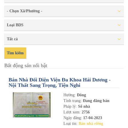
- Chọn Xã/Phường -
Loại BDS
Tất cả
Tìm kiếm
Bất động sản nổi bật
Bán Nhà Đối Diện Viện Đa Khoa Hải Dương -
Nội Thất Sang Trọng, Tiện Nghi
Hướng:
Đông
Tình trạng:
Đang đăng bán
Pháp lý:
Sổ nhà
Lượt xem:
2756
Ngày đăng:
17-04-2023
Loại tin:
Bán nhà riêng