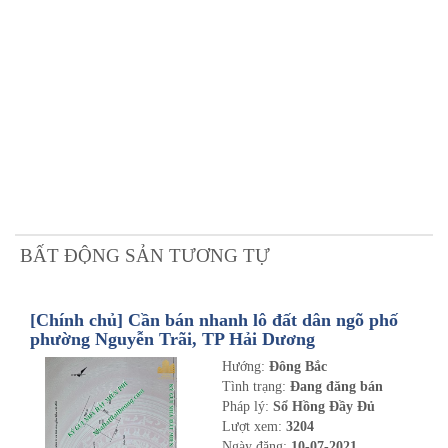
BẤT ĐỘNG SẢN TƯƠNG TỰ
[Chính chủ] Cần bán nhanh lô đất dân ngõ phố
phường Nguyễn Trãi, TP Hải Dương
Hướng:
Đông Bắc
Tình trạng:
Đang đăng bán
Pháp lý:
Sổ Hồng Đầy Đủ
Lượt xem:
3204
Ngày đăng:
10-07-2021