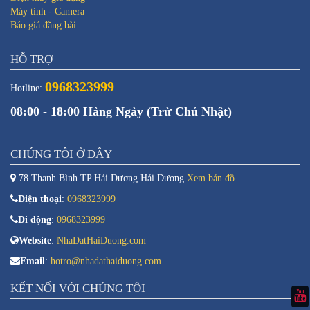
Máy tính - Camera
Báo giá đăng bài
HỖ TRỢ
0968323999
Hotline:
08:00 - 18:00 Hàng Ngày (Trừ Chủ Nhật)
CHÚNG TÔI Ở ĐÂY
78 Thanh Bình TP Hải Dương Hải Dương
Xem bản đồ
Điện thoại
:
0968323999
Di động
:
0968323999
Website
:
NhaDatHaiDuong.com
Email
:
hotro@nhadathaiduong.com
KẾT NỐI VỚI CHÚNG TÔI