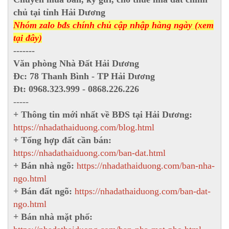
chủ tại tỉnh Hải Dương
Nhóm zalo bđs chính chủ cập nhập hàng ngày (xem
tại đây)
-------
Văn phòng Nhà Đất Hải Dương
Đc: 78 Thanh Bình - TP Hải Dương
Đt: 0968.323.999 - 0868.226.226
-----
+ Thông tin mới nhất về BĐS tại Hải Dương:
https://nhadathaiduong.com/blog.html
+ Tổng hợp đất cần bán:
https://nhadathaiduong.com/ban-dat.html
+ Bán nhà ngõ:
https://nhadathaiduong.com/ban-nha-
ngo.html
+ Bán đất ngõ:
https://nhadathaiduong.com/ban-dat-
ngo.html
+ Bán nhà mặt phố: