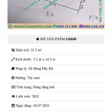
Cần bán lô đất ngõ 60 Chi Lăng
trung tâm TP Hải Dương
MÃ SẢN PHẨM
#26048
Diện tích: 55.5 m²
Kích thước: 3.5 m x 14.5 m
Pháp lý: Sổ Hồng Đầy Đủ
Hướng: Tây nam
Tình trạng: Đang đăng bán
Lượt xem: 3032
Ngày đăng: 10-07-2021