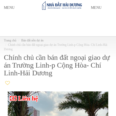
MENU
MENU
Trang chủ
Bán đất nền dự án
Chính chủ cần bán đất ngoại giao dự án Trường Linh-p Cộng Hòa- Chí Linh-Hải
Dương
Chính chủ cần bán đất ngoại giao dự
án Trường Linh-p Cộng Hòa- Chí
Linh-Hải Dương
Liên hệ