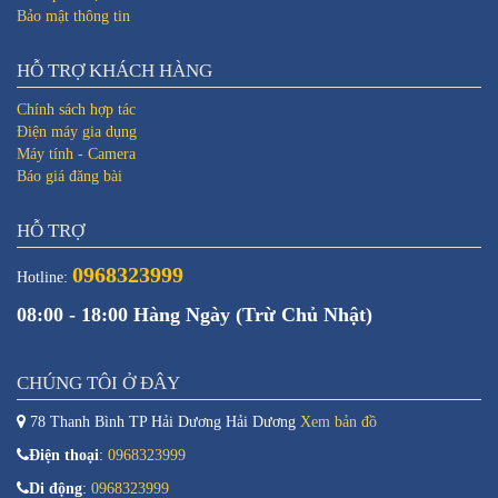
Bảo mật thông tin
HỖ TRỢ KHÁCH HÀNG
Chính sách hợp tác
Điện máy gia dụng
Máy tính - Camera
Báo giá đăng bài
HỖ TRỢ
0968323999
Hotline:
08:00 - 18:00 Hàng Ngày (Trừ Chủ Nhật)
CHÚNG TÔI Ở ĐÂY
78 Thanh Bình TP Hải Dương Hải Dương
Xem bản đồ
Điện thoại
:
0968323999
Di động
:
0968323999