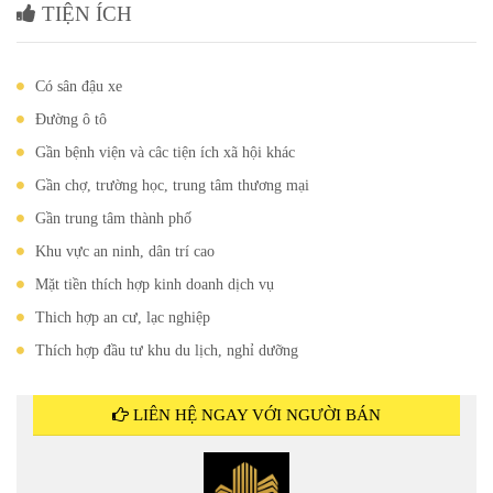
TIỆN ÍCH
Có sân đậu xe
Đường ô tô
Gần bệnh viện và câc tiện ích xã hội khác
Gần chợ, trường học, trung tâm thương mại
Gần trung tâm thành phố
Khu vực an ninh, dân trí cao
Mặt tiền thích hợp kinh doanh dịch vụ
Thich hợp an cư, lạc nghiệp
Thích hợp đầu tư khu du lịch, nghỉ dưỡng
LIÊN HỆ NGAY VỚI NGƯỜI BÁN