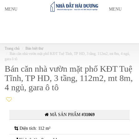
MENU
MENU
Trang chủ
Bán biệt thự
Bán căn nhà vườn mặt phố KĐT Tuệ Tĩnh, TP HD, 3 tầng, 112m2, mt 8m, 4 ngủ,
gara ô tô
Bán căn nhà vườn mặt phố KĐT Tuệ
Tĩnh, TP HD, 3 tầng, 112m2, mt 8m,
4 ngủ, gara ô tô
MÃ SẢN PHẨM
#31069
Diện tích: 112 m²