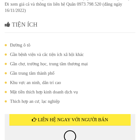
Đi xem giá cả và thông tin liên hệ Quân 0973.798.520 (đăng ngày
16/11/2022)
TIỆN ÍCH
Đường ô tô
Gần bệnh viện và câc tiện ích xã hội khác
Gần chợ, trường học, trung tâm thương mại
Gần trung tâm thành phố
Khu vực an ninh, dân trí cao
Mặt tiền thích hợp kinh doanh dịch vụ
Thich hợp an cư, lạc nghiệp
LIÊN HỆ NGAY VỚI NGƯỜI BÁN